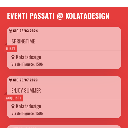
EVENTI PASSATI @ KOLATADESIGN
GIO 28/03 2024
SPRINGTIME
DJSET
Kolatadesign
Via del Pigneto, 150b
GIO 20/07 2023
ENJOY SUMMER
ACQUISTI
Kolatadesign
Via del Pigneto, 150b