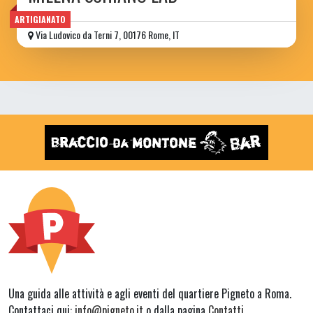
ARTIGIANATO
Via Ludovico da Terni 7, 00176 Rome, IT
Una guida alle attività e agli eventi del quartiere Pigneto a Roma.
Contattaci qui:
info@pigneto.it
o dalla pagina
Contatti