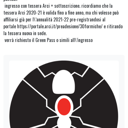
ingresso con tessera Arci + sottoscrizione. ricordiamo che la
tessera Arci 2020-21 è valida fino a fine anno, ma chi volesse può
affiliarsi già per l\’annualità 2021-22 pre-registrandosi al
portale https://portale.arci.it/preadesione/30formiche/ e ritirando
la tessera nuova in sede.
verrà richiesto il Green Pass o simili all\’ingresso