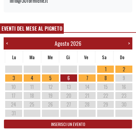
info@30formiche.it
EVENTI DEL MESE AL PIGNETO
Agosto 2026
<
>
Lu
Ma
Me
Gi
Ve
Sa
Do
1
2
3
4
5
6
7
8
9
10
11
12
13
14
15
16
17
18
19
20
21
22
23
24
25
26
27
28
29
30
31
INSERISCI UN EVENTO