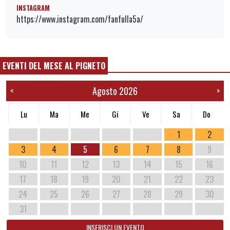
INSTAGRAM
https://www.instagram.com/fanfulla5a/
EVENTI DEL MESE AL PIGNETO
Agosto 2026
<
>
Lu
Ma
Me
Gi
Ve
Sa
Do
1
2
3
4
5
6
7
8
9
10
11
12
13
14
15
16
17
18
19
20
21
22
23
24
25
26
27
28
29
30
31
INSERISCI UN EVENTO