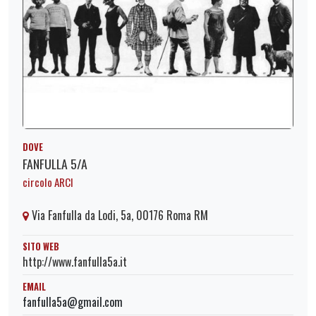
DOVE
FANFULLA 5/A
circolo ARCI
Via Fanfulla da Lodi, 5a, 00176 Roma RM
SITO WEB
http://www.fanfulla5a.it
EMAIL
fanfulla5a@gmail.com