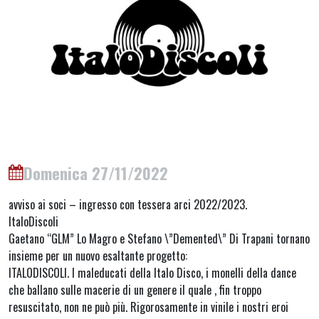
Domenica 27/11/2022
avviso ai soci – ingresso con tessera arci 2022/2023.
ItaloDiscoli
Gaetano “GLM” Lo Magro e Stefano \”Demented\” Di Trapani tornano
insieme per un nuovo esaltante progetto:
ITALODISCOLI. I maleducati della Italo Disco, i monelli della dance
che ballano sulle macerie di un genere il quale , fin troppo
resuscitato, non ne può più. Rigorosamente in vinile i nostri eroi