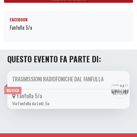
FACEBOOK
Fanfulla 5/a
QUESTO EVENTO FA PARTE DI:
TRASMISSIONI RADIOFONICHE DAL FANFULLA
DOM 27/11 2022
MUSICA
Fanfulla 5/a
Via Fanfulla da Lodi, 5a