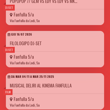
POPOPOP // GLM VS EDY VS EDY VS MK…
DJSET
Fanfulla 5/a
Via Fanfulla da Lodi, 5a
GIO 16/07 2026
FILOLOGIPO DJ-SET
DJSET
Fanfulla 5/a
Via Fanfulla da Lodi, 5a
DA MAR 04/11 A MAR 25/11 2025
MUSICAL DELIRI AL KINEMA FANFULLA
FILM
Fanfulla 5/a
Via Fanfulla da Lodi, 5a