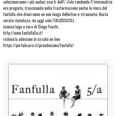
selezioneranno i più audaci scarti dell\’ italo rendendo l\’immondizia
oro pregiato, trascinando nella trasformazione anche le mura del
fanfulla che diverranno un non luogo definitivo e straniante. Basta
serate italodisco, da oggi solo ITALODISCOLI.
iconico logo a cura di Diego Foschi.
http://www.fanfulla5a.it/
richiesta adesione al circolo on line:
https://portale.arci.it/preadesione/fanfulla/