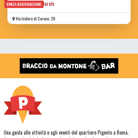
associazione culturale
SPAZI/ASSOCIAZIONI
Via Isidoro di Carace, 20
Una guida alle attività e agli eventi del quartiere Pigneto a Roma.