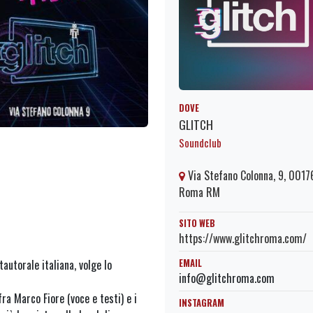
DOVE
GLITCH
Soundclub
Via Stefano Colonna, 9, 0017
Roma RM
SITO WEB
https://www.glitchroma.com/
EMAIL
autorale italiana, volge lo
info@glitchroma.com
ra Marco Fiore (voce e testi) e i
INSTAGRAM