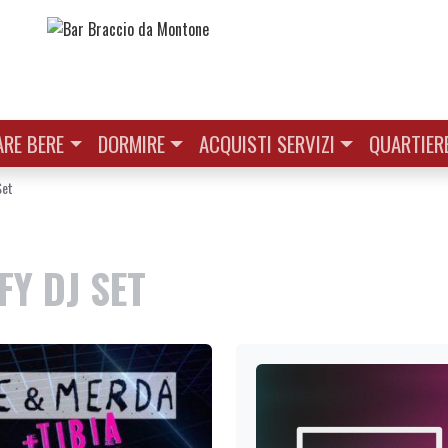
RE BERE
DORMIRE
ACQUISTI SERVIZI
QUARTIER
Set
FY DJ SET