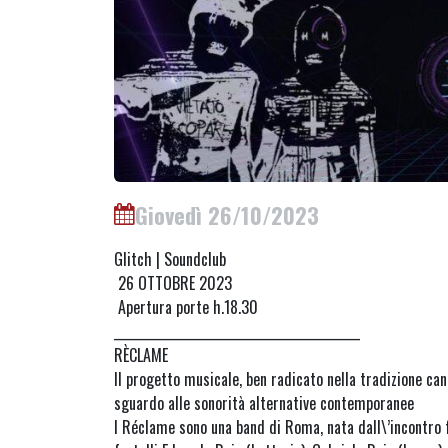
Giovedì 26/10/2023
Glitch | Soundclub
26 OTTOBRE 2023
Apertura porte h.18.30
_________________________________________
RÈCLAME
Il progetto musicale, ben radicato nella tradizione cant
sguardo alle sonorità alternative contemporanee
I Réclame sono una band di Roma, nata dall\’incontro f