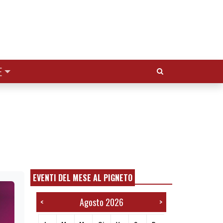
Cerca:
E
EVENTI DEL MESE AL PIGNETO
Agosto 2026
<
>