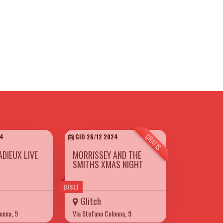
GRATIS
24
GIO 26/12 2024
ADIEUX LIVE
MORRISSEY AND THE
SMITHS XMAS NIGHT
DJSET
Glitch
onna, 9
Via Stefano Colonna, 9