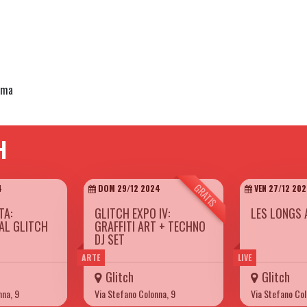
oma
H
GRATIS
4
DOM 29/12 2024
VEN 27/12 20
TA:
GLITCH EXPO IV:
LES LONGS 
AL GLITCH
GRAFFITI ART + TECHNO
DJ SET
ARTE
LIVE
Glitch
Glitch
nna, 9
Via Stefano Colonna, 9
Via Stefano Col