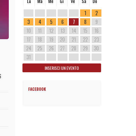
Lu
Ma
Me
Gi
Ve
Sa
Do
1
2
3
4
5
6
7
8
9
10
11
12
13
14
15
16
17
18
19
20
21
22
23
24
25
26
27
28
29
30
31
INSERISCI UN EVENTO
6
FACEBOOK