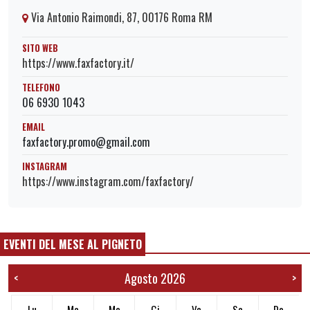
Via Antonio Raimondi, 87, 00176 Roma RM
SITO WEB
https://www.faxfactory.it/
TELEFONO
06 6930 1043
EMAIL
faxfactory.promo@gmail.com
INSTAGRAM
https://www.instagram.com/faxfactory/
EVENTI DEL MESE AL PIGNETO
Agosto 2026
<
>
Lu
Ma
Me
Gi
Ve
Sa
Do