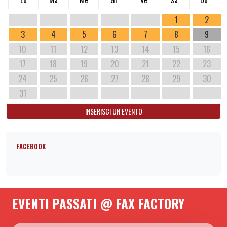
1
2
3
4
5
6
7
8
9
10
11
12
13
14
15
16
17
18
19
20
21
22
23
24
25
26
27
28
29
30
31
INSERISCI UN EVENTO
FACEBOOK
EVENTI PASSATI @ FAX FACTORY