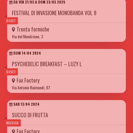
DA VEN 21/03 A DOM 23/03 2025
FESTIVAL DI INVASIONE MONOBANDA VOL 8
DJSET
Trenta formiche
Via del Mandrione, 3
DOM 14/04 2024
PSYCHEDELIC BREAKFAST – LUZY L
DJSET
Fax Factory
Via Antonio Raimondi, 87
SAB 13/04 2024
SUCCO DI FRUTTA
MUSICA
Fax Factory