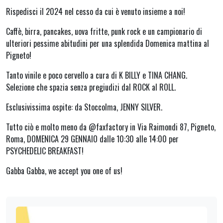
Rispedisci il 2024 nel cesso da cui è venuto insieme a noi!
Caffè, birra, pancakes, uova fritte, punk rock e un campionario di
ulteriori pessime abitudini per una splendida Domenica mattina al
Pigneto!
Tanto vinile e poco cervello a cura di K BILLY e TINA CHANG.
Selezione che spazia senza pregiudizi dal ROCK al ROLL.
Esclusivissima ospite: da Stoccolma, JENNY SILVER.
Tutto ciò e molto meno da @faxfactory in Via Raimondi 87, Pigneto,
Roma, DOMENICA 29 GENNAIO dalle 10:30 alle 14:00 per
PSYCHEDELIC BREAKFAST!
Gabba Gabba, we accept you one of us!