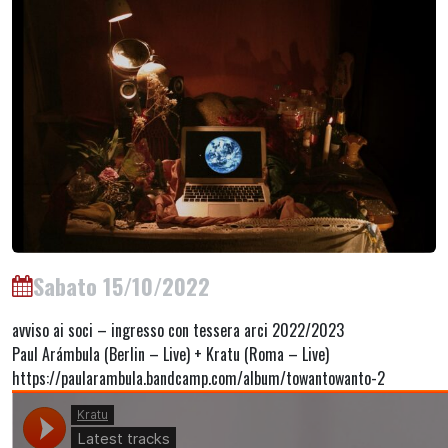
Sabato 15/10/2022
avviso ai soci – ingresso con tessera arci 2022/2023
Paul Arámbula (Berlin – Live) + Kratu (Roma – Live)
https://paularambula.bandcamp.com/album/towantowanto-2