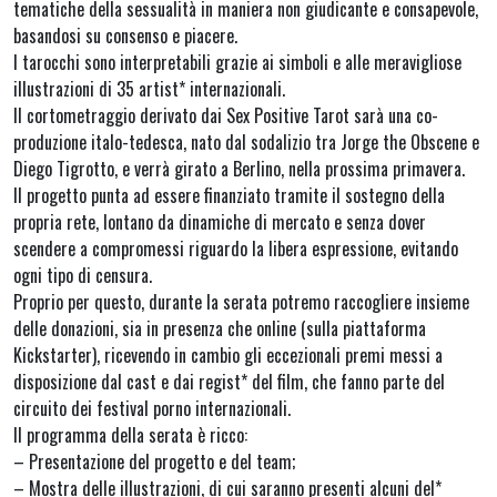
tematiche della sessualità in maniera non giudicante e consapevole,
basandosi su consenso e piacere.
I tarocchi sono interpretabili grazie ai simboli e alle meravigliose
illustrazioni di 35 artist* internazionali.
Il cortometraggio derivato dai Sex Positive Tarot sarà una co-
produzione italo-tedesca, nato dal sodalizio tra Jorge the Obscene e
Diego Tigrotto, e verrà girato a Berlino, nella prossima primavera.
Il progetto punta ad essere finanziato tramite il sostegno della
propria rete, lontano da dinamiche di mercato e senza dover
scendere a compromessi riguardo la libera espressione, evitando
ogni tipo di censura.
Proprio per questo, durante la serata potremo raccogliere insieme
delle donazioni, sia in presenza che online (sulla piattaforma
Kickstarter), ricevendo in cambio gli eccezionali premi messi a
disposizione dal cast e dai regist* del film, che fanno parte del
circuito dei festival porno internazionali.
Il programma della serata è ricco:
– Presentazione del progetto e del team;
– Mostra delle illustrazioni, di cui saranno presenti alcuni del*