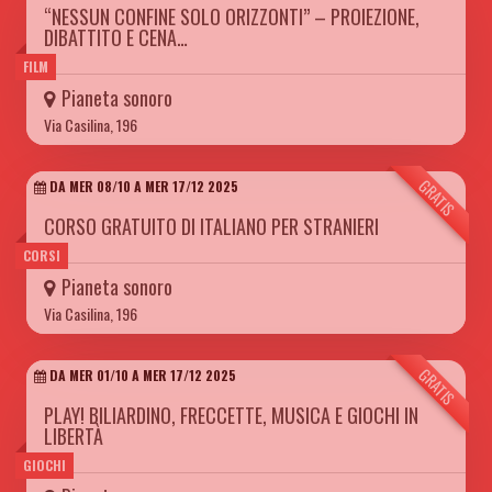
“NESSUN CONFINE SOLO ORIZZONTI” – PROIEZIONE,
DIBATTITO E CENA…
FILM
Pianeta sonoro
Via Casilina, 196
GRATIS
DA MER 08/10 A MER 17/12 2025
CORSO GRATUITO DI ITALIANO PER STRANIERI
CORSI
Pianeta sonoro
Via Casilina, 196
GRATIS
DA MER 01/10 A MER 17/12 2025
PLAY! BILIARDINO, FRECCETTE, MUSICA E GIOCHI IN
LIBERTÀ
GIOCHI