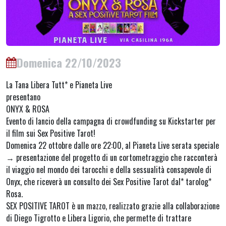
Domenica 22/10/2023
La Tana Libera Tutt* e Pianeta Live
presentano
ONYX & ROSA
Evento di lancio della campagna di crowdfunding su Kickstarter per
il film sui Sex Positive Tarot!
Domenica 22 ottobre dalle ore 22:00, al Pianeta Live serata speciale
→ presentazione del progetto di un cortometraggio che racconterà
il viaggio nel mondo dei tarocchi e della sessualità consapevole di
Onyx, che riceverà un consulto dei Sex Positive Tarot dal* tarolog*
Rosa.
SEX POSITIVE TAROT è un mazzo, realizzato grazie alla collaborazione
di Diego Tigrotto e Libera Ligorio, che permette di trattare