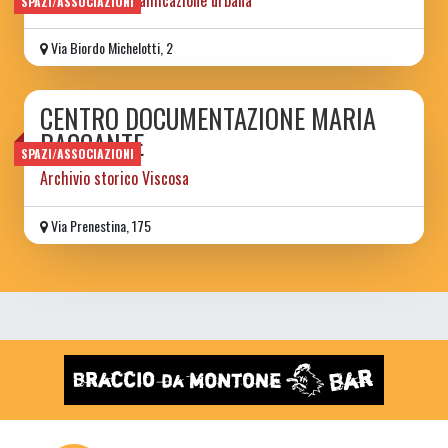
SPAZI/ASSOCIAZIONI
Via Biordo Michelotti, 2
CENTRO DOCUMENTAZIONE MARIA
BACCANTE
SPAZI/ASSOCIAZIONI
Archivio storico Viscosa
Via Prenestina, 175