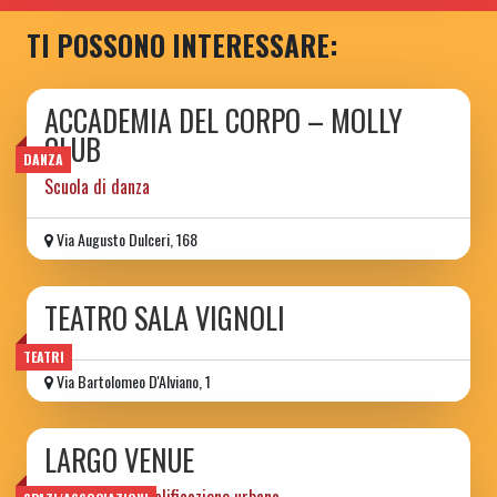
TI POSSONO INTERESSARE:
ACCADEMIA DEL CORPO – MOLLY
CLUB
DANZA
Scuola di danza
Via Augusto Dulceri, 168
TEATRO SALA VIGNOLI
TEATRI
Via Bartolomeo D'Alviano, 1
LARGO VENUE
progetto di riqualificazione urbana