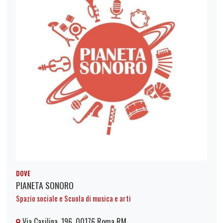
DOVE
PIANETA SONORO
Spazio sociale e Scuola di musica e arti
Via Casilina, 196, 00176 Roma RM