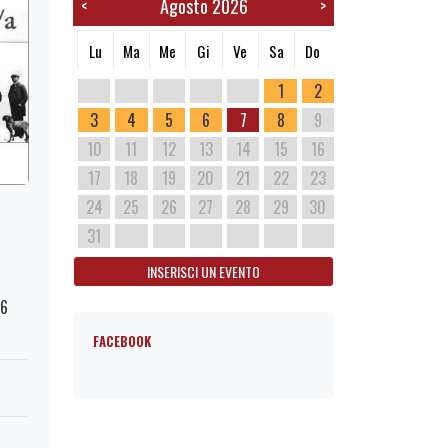
Agosto 2026
<
>
Lu
Ma
Me
Gi
Ve
Sa
Do
1
2
3
4
5
6
7
8
9
10
11
12
13
14
15
16
17
18
19
20
21
22
23
24
25
26
27
28
29
30
31
INSERISCI UN EVENTO
76
FACEBOOK