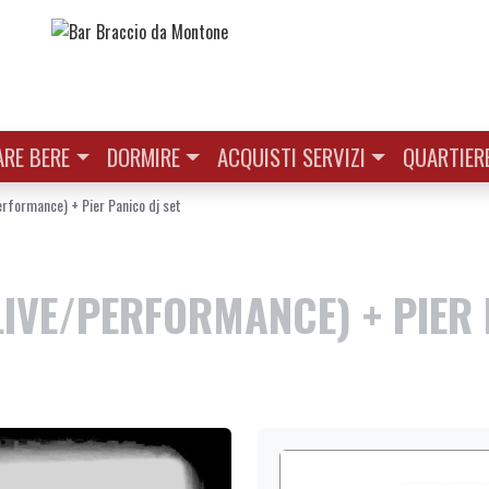
RE BERE
DORMIRE
ACQUISTI SERVIZI
QUARTIER
rformance) + Pier Panico dj set
LIVE/PERFORMANCE) + PIER