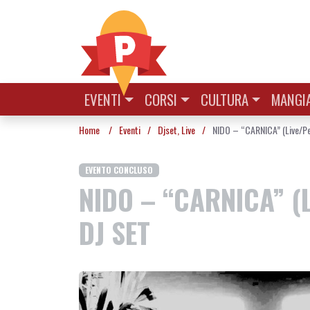
Vai al contenuto
EVENTI
CORSI
CULTURA
MANGIA
Home
/
Eventi
/
Djset
,
Live
/
NIDO – “CARNICA” (Live/Pe
EVENTO CONCLUSO
NIDO – “CARNICA” (
DJ SET