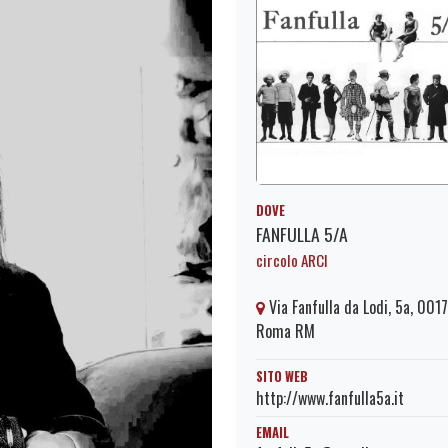
DOVE
FANFULLA 5/A
circolo ARCI
Via Fanfulla da Lodi, 5a, 001
Roma RM
SITO WEB
http://www.fanfulla5a.it
EMAIL