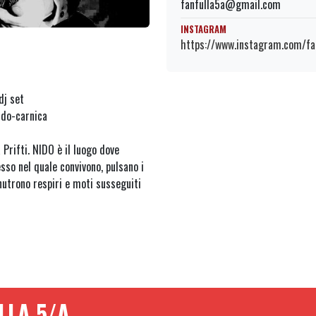
fanfulla5a@gmail.com
INSTAGRAM
https://www.instagram.com/fa
dj set
do-carnica
 Prifti. NIDO è il luogo dove
so nel quale convivono, pulsano i
i nutrono respiri e moti susseguiti
LLA 5/A