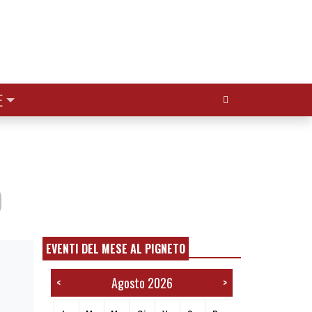
Cerca:
E
O
EVENTI DEL MESE AL PIGNETO
Agosto 2026
<
>