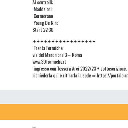
Ai controlli:
Maddaloni
Cormorano
Young De Niro
Start 22:30
✦✦✦✦✦✦✦✦✦✦✦✦✦✦✦✦✦
Trenta Formiche
via del Mandrione 3 – Roma
www.30formiche.it
ingresso con Tessera Arci 2022/23 + sottoscrizione. P
richiederla qui e ritirarla in sede ⇒ https://portale.