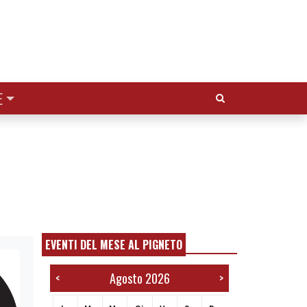
Cerca:
E
EVENTI DEL MESE AL PIGNETO
Agosto 2026
<
>