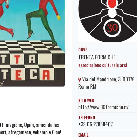
DOVE
TRENTA FORMICHE
associazione culturale arci
Via del Mandrione, 3, 00176
Roma RM
SITO WEB
http://www.30formiche.it/
TELEFONO
+39 06 27858407
notti magiche, Upim, amici de las
mori, sfregamece, voliamo e Ciao!
EMAIL