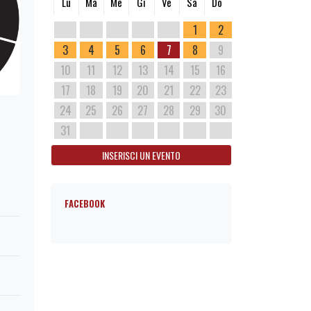
Lu
Ma
Me
Gi
Ve
Sa
Do
1
2
3
4
5
6
7
8
9
10
11
12
13
14
15
16
17
18
19
20
21
22
23
24
25
26
27
28
29
30
31
INSERISCI UN EVENTO
FACEBOOK