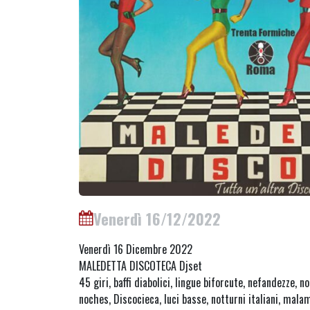
Venerdì 16/12/2022
Venerdì 16 Dicembre 2022
MALEDETTA DISCOTECA Djset
45 giri, baffi diabolici, lingue biforcute, nefandezze, 
noches, Discocieca, luci basse, notturni italiani, mala