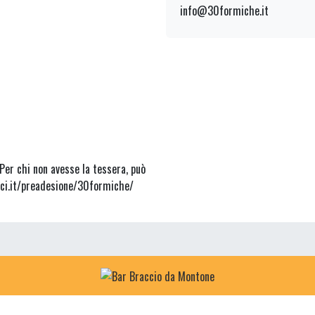
info@30formiche.it
er chi non avesse la tessera, può
arci.it/preadesione/30formiche/