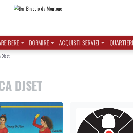
RE BERE
DORMIRE
ACQUISTI SERVIZI
QUARTIER
 Djset
CA DJSET