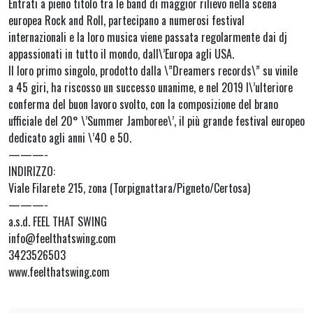
Entrati a pieno titolo tra le band di maggior rilievo nella scena
europea Rock and Roll, partecipano a numerosi festival
internazionali e la loro musica viene passata regolarmente dai dj
appassionati in tutto il mondo, dall\’Europa agli USA.
Il loro primo singolo, prodotto dalla \”Dreamers records\” su vinile
a 45 giri, ha riscosso un successo unanime, e nel 2019 l\’ulteriore
conferma del buon lavoro svolto, con la composizione del brano
ufficiale del 20° \’Summer Jamboree\’, il più grande festival europeo
dedicato agli anni \’40 e 50.
———-
INDIRIZZO:
Viale Filarete 215, zona (Torpignattara/Pigneto/Certosa)
———-
a.s.d. FEEL THAT SWING
info@feelthatswing.com
3423526503
www.feelthatswing.com