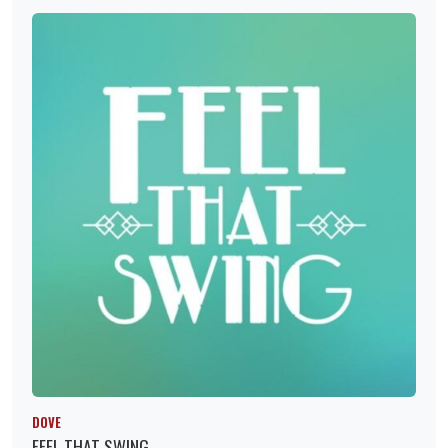
DOVE
FEEL THAT SWING