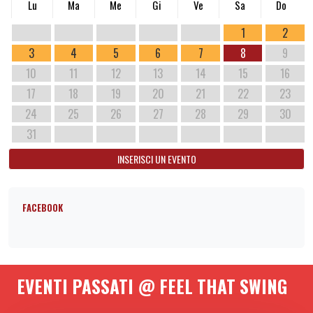
Lu
Ma
Me
Gi
Ve
Sa
Do
1
2
3
4
5
6
7
8
9
10
11
12
13
14
15
16
17
18
19
20
21
22
23
24
25
26
27
28
29
30
31
INSERISCI UN EVENTO
FACEBOOK
EVENTI PASSATI @ FEEL THAT SWING