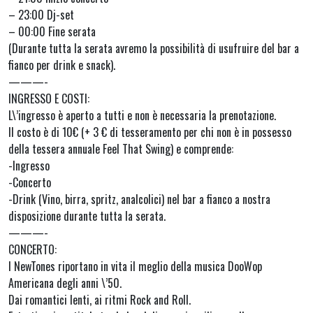
– 23:00 Dj-set
– 00:00 Fine serata
(Durante tutta la serata avremo la possibilità di usufruire del bar a
fianco per drink e snack).
———-
INGRESSO E COSTI:
L\’ingresso è aperto a tutti e non è necessaria la prenotazione.
Il costo è di 10€ (+ 3 € di tesseramento per chi non è in possesso
della tessera annuale Feel That Swing) e comprende:
-Ingresso
-Concerto
-Drink (Vino, birra, spritz, analcolici) nel bar a fianco a nostra
disposizione durante tutta la serata.
———-
CONCERTO:
I NewTones riportano in vita il meglio della musica DooWop
Americana degli anni \’50.
Dai romantici lenti, ai ritmi Rock and Roll.