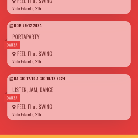
FEEL That SWING
Viale Filarete, 215
DOM 29/12 2024
PORTAPARTY
DANZA
FEEL That SWING
Viale Filarete, 215
DA GIO 17/10 A GIO 19/12 2024
LISTEN, JAM, DANCE
DANZA
FEEL That SWING
Viale Filarete, 215