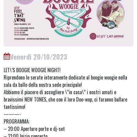
Venerdì 20/10/2023
LET\’S BOOGIE WOOGIE NIGHT!
Riprendono le serate interamente dedicate al boogie woogie nella
sala da ballo della nostra sede principale!
Abbiamo il piacere di accogliere \”in casa\” i nostri amati e
bravissimi NEW TONES, che con il loro Doo-wop, ci faranno ballare
tantissimo!
———-
PROGRAMMA:
– 20:00 Aperture porte e dj-set
– 21:00 Inizio concerto