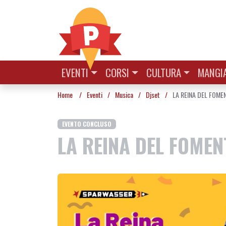
Vai al contenuto
EVENTI
CORSI
CULTURA
MANGIA
Home
/
Eventi
/
Musica
/
Djset
/
LA REINA DEL FOMEN
EVENTO CONCLUSO
LA REINA DEL FOMEN