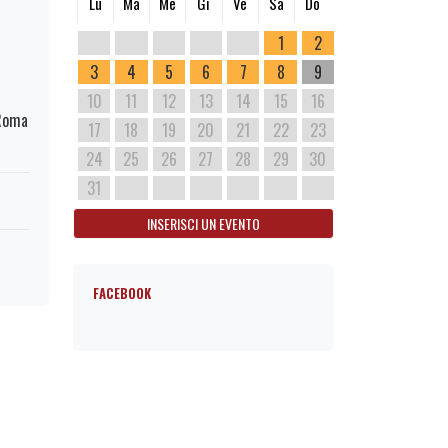
Lu
Ma
Me
Gi
Ve
Sa
Do
1
2
3
4
5
6
7
8
9
10
11
12
13
14
15
16
 Roma
17
18
19
20
21
22
23
24
25
26
27
28
29
30
31
INSERISCI UN EVENTO
FACEBOOK