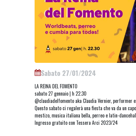
Sabato 27/01/2024
LA REINA DEL FOMENTO
sabato 27 gennaio | h 22.30
@claudiadelfomento aka Claudia Vernier, performer e 
Questo sabato ci regalerà una fiesta che va da un capo 
mestizo, musica italiana bella, perreo e latin-dancehal
Ingresso gratuito con Tessera Arci 2023/24