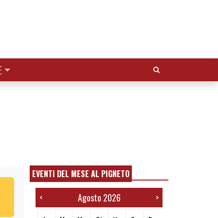
Cerca:
E
EVENTI DEL MESE AL PIGNETO
Agosto 2026
<
>