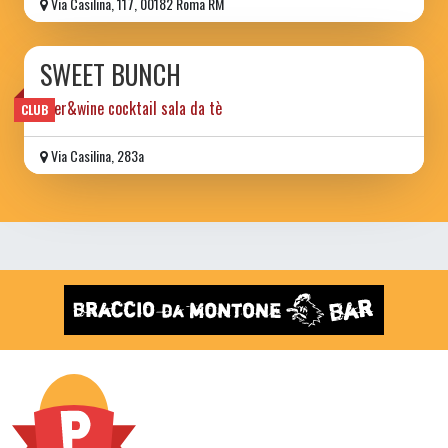
Via Casilina, 117, 00182 Roma RM
SWEET BUNCH
beer&wine cocktail sala da tè
CLUB
Via Casilina, 283a