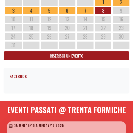
1
2
3
4
5
6
7
8
9
10
11
12
13
14
15
16
17
18
19
20
21
22
23
24
25
26
27
28
29
30
31
INSERISCI UN EVENTO
FACEBOOK
EVENTI PASSATI @ TRENTA FORMICHE
DA MER 15/10 A MER 17/12 2025