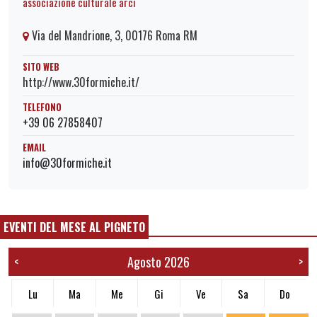
associazione culturale arci
Via del Mandrione, 3, 00176 Roma RM
SITO WEB
http://www.30formiche.it/
TELEFONO
+39 06 27858407
EMAIL
info@30formiche.it
EVENTI DEL MESE AL PIGNETO
Agosto 2026
<
>
Lu
Ma
Me
Gi
Ve
Sa
Do