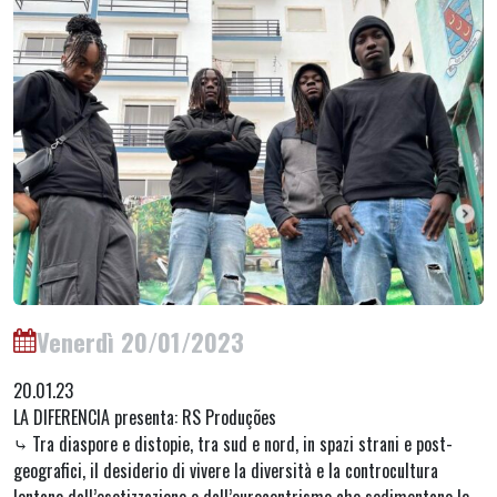
Venerdì 20/01/2023
20.01.23
LA DIFERENCIA presenta: RS Produções
⤷ Tra diaspore e distopie, tra sud e nord, in spazi strani e post-
geografici, il desiderio di vivere la diversità e la controcultura
lontano dall’esotizzazione e dall’eurocentrismo che sedimentano le