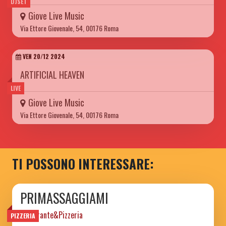
DJSET
Giove Live Music
Via Ettore Giovenale, 54, 00176 Roma
VEN 20/12 2024
ARTIFICIAL HEAVEN
LIVE
Giove Live Music
Via Ettore Giovenale, 54, 00176 Roma
TI POSSONO INTERESSARE:
PRIMASSAGGIAMI
Ristorante&Pizzeria
PIZZERIA