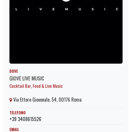
DOVE
GIOVE LIVE MUSIC
Cocktail Bar, Food & Live Music
Via Ettore Giovenale, 54, 00176 Roma
TELEFONO
+39 3408615526
EMAIL