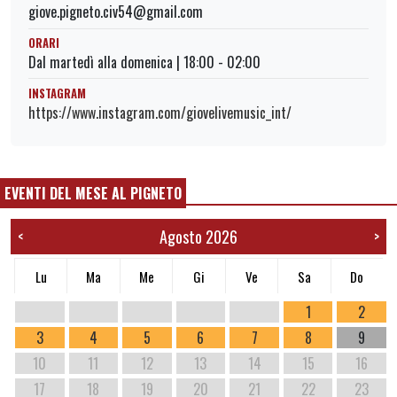
giove.pigneto.civ54@gmail.com
ORARI
Dal martedì alla domenica | 18:00 - 02:00
INSTAGRAM
https://www.instagram.com/giovelivemusic_int/
EVENTI DEL MESE AL PIGNETO
Agosto 2026
<
>
Lu
Ma
Me
Gi
Ve
Sa
Do
1
2
3
4
5
6
7
8
9
10
11
12
13
14
15
16
17
18
19
20
21
22
23