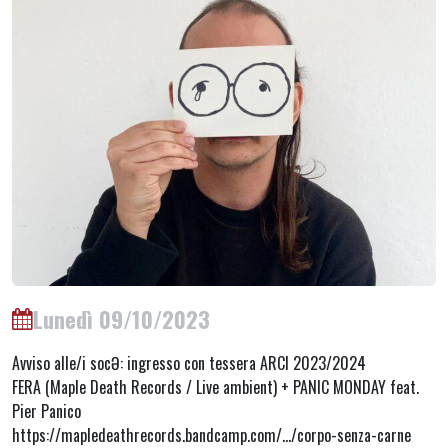
Lunedì 09/10/2023
Avviso alle/i socƏ: ingresso con tessera ARCI 2023/2024
FERA (Maple Death Records / Live ambient) + PANIC MONDAY feat.
Pier Panico
https://mapledeathrecords.bandcamp.com/…/corpo-senza-carne