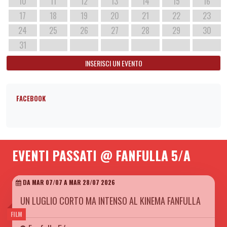
10
11
12
13
14
15
16
17
18
19
20
21
22
23
24
25
26
27
28
29
30
31
INSERISCI UN EVENTO
FACEBOOK
EVENTI PASSATI @ FANFULLA 5/A
DA MAR 07/07 A MAR 28/07 2026
UN LUGLIO CORTO MA INTENSO AL KINEMA FANFULLA
FILM