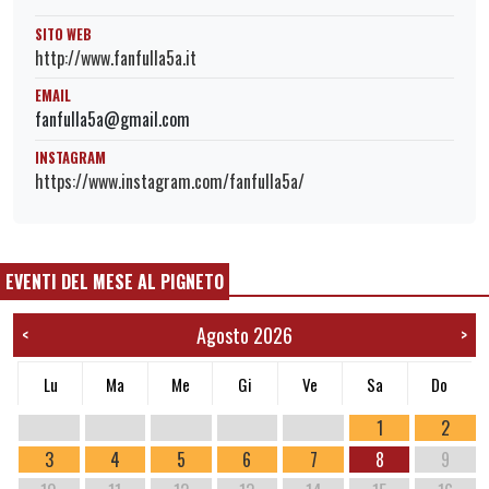
SITO WEB
http://www.fanfulla5a.it
EMAIL
fanfulla5a@gmail.com
INSTAGRAM
https://www.instagram.com/fanfulla5a/
EVENTI DEL MESE AL PIGNETO
Agosto 2026
<
>
Lu
Ma
Me
Gi
Ve
Sa
Do
1
2
3
4
5
6
7
8
9