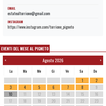
EMAIL
estatealtorrione@gmail.com
INSTAGRAM
https://www.instagram.com/torrione_pigneto
EVENTI DEL MESE AL PIGNETO
Agosto 2026
<
>
Lu
Ma
Me
Gi
Ve
Sa
Do
1
2
3
4
5
6
7
8
9
10
11
12
13
14
15
16
17
18
19
20
21
22
23