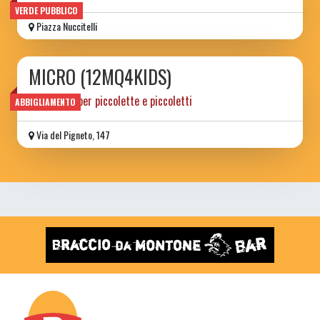
VERDE PUBBLICO
Piazza Nuccitelli
MICRO (12MQ4KIDS)
negozietto per piccolette e piccoletti
ABBIGLIAMENTO
Via del Pigneto, 147