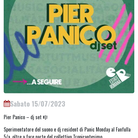
Sabato 15/07/2023
Pier Panico – dj set 🎼
Sperimentatore del suono e dj resident di Panic Monday al Fanfulla
5/a, oltre a fare parte del collettivo Tropicantesimo.