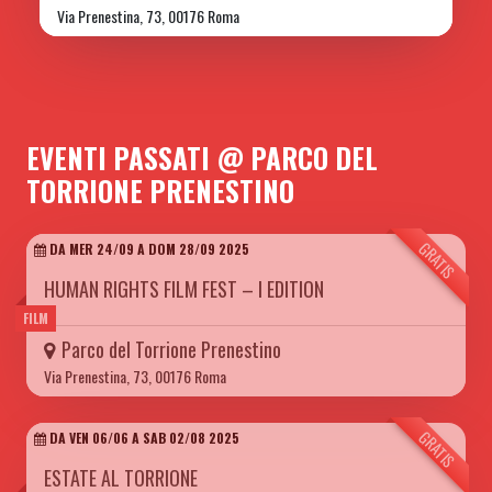
Via Prenestina, 73, 00176 Roma
EVENTI PASSATI @ PARCO DEL
TORRIONE PRENESTINO
GRATIS
DA MER 24/09 A DOM 28/09 2025
HUMAN RIGHTS FILM FEST – I EDITION
FILM
Parco del Torrione Prenestino
Via Prenestina, 73, 00176 Roma
GRATIS
DA VEN 06/06 A SAB 02/08 2025
ESTATE AL TORRIONE