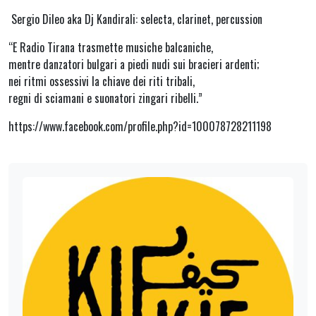
Sergio Dileo aka Dj Kandirali: selecta, clarinet, percussion
“E Radio Tirana trasmette musiche balcaniche,
mentre danzatori bulgari a piedi nudi sui bracieri ardenti;
nei ritmi ossessivi la chiave dei riti tribali,
regni di sciamani e suonatori zingari ribelli.”
https://www.facebook.com/profile.php?id=100078728211198