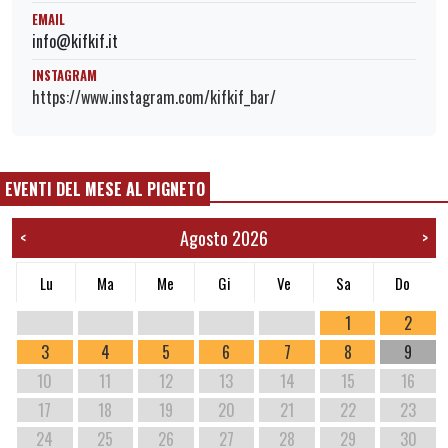
EMAIL
info@kifkif.it
INSTAGRAM
https://www.instagram.com/kifkif_bar/
EVENTI DEL MESE AL PIGNETO
Agosto 2026
<
>
Lu
Ma
Me
Gi
Ve
Sa
Do
1
2
3
4
5
6
7
8
9
10
11
12
13
14
15
16
17
18
19
20
21
22
23
24
25
26
27
28
29
30