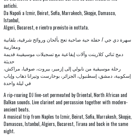
antichi.
Da Napoli a Izmir, Beirut, Sofia, Marrakech, Skopje, Damasco,
Istanbul,
Algeri, Bucarest, e rientro previsto in nottata.
سهرة دي جي / حفلة حية صاخبة تعج بألحان وروائح شرقية، بلقانية
ومغاربية
دمج ثنائي كلارينت وآلات إيقاعية مع تسجيلات موسيقيىة قديمة
حديثة
رحلة موسيقية من نابولي إلى إزمير، بيروت، صوفيا، مراكش،
إسكوبية، دمشق، إسطنبول، الجزائر، بوخارست وتيرانا ذهاب وإياب
في ليلة واحدة
A rip-roaring DJ live-set permeated by Oriental, North African and
Balkan sounds. Live clarinet and percussion together with modern-
ancient beats.
A musical trip from Naples to Izmir, Beirut, Sofia, Marrakesh, Skopje,
Damascus, Istanbul, Algiers, Bucarest, Tirana and back in the same
night.