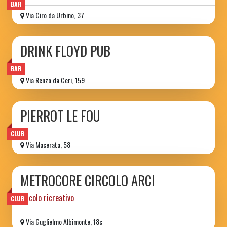
BAR
Via Ciro da Urbino, 37
DRINK FLOYD PUB
BAR
Via Renzo da Ceri, 159
PIERROT LE FOU
CLUB
Via Macerata, 58
METROCORE CIRCOLO ARCI
circolo ricreativo
CLUB
Via Guglielmo Albimonte, 18c