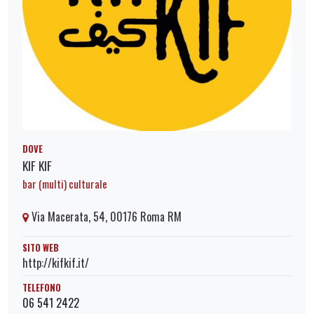
DOVE
KIF KIF
bar (multi) culturale
Via Macerata, 54, 00176 Roma RM
SITO WEB
http://kifkif.it/
TELEFONO
06 541 2422