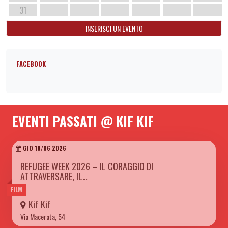
31
INSERISCI UN EVENTO
FACEBOOK
EVENTI PASSATI @ KIF KIF
GIO 18/06 2026
REFUGEE WEEK 2026 – IL CORAGGIO DI
ATTRAVERSARE, IL…
FILM
Kif Kif
Via Macerata, 54