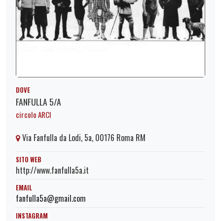
DOVE
FANFULLA 5/A
circolo ARCI
Via Fanfulla da Lodi, 5a, 00176 Roma RM
SITO WEB
http://www.fanfulla5a.it
EMAIL
fanfulla5a@gmail.com
INSTAGRAM