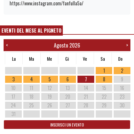
https://www.instagram.com/fanfulla5a/
EVENTI DEL MESE AL PIGNETO
Agosto 2026
<
>
Lu
Ma
Me
Gi
Ve
Sa
Do
1
2
3
4
5
6
7
8
9
10
11
12
13
14
15
16
17
18
19
20
21
22
23
24
25
26
27
28
29
30
31
INSERISCI UN EVENTO