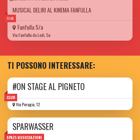
MUSICAL DELIRI AL KINEMA FANFULLA
FILM
Fanfulla 5/a
Via Fanfulla da Lodi, 5a
TI POSSONO INTERESSARE:
#ON STAGE AL PIGNETO
CLUB
Via Perugia, 12
SPARWASSER
circolo ARCI
SPAZI/ASSOCIAZIONI