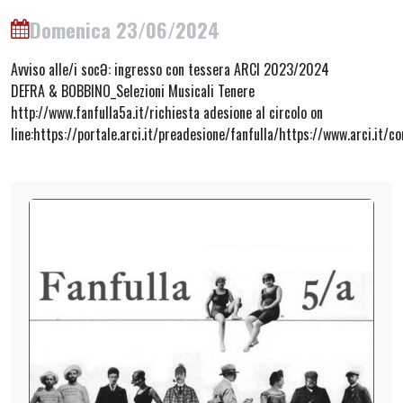
Domenica 23/06/2024
Avviso alle/i socƏ: ingresso con tessera ARCI 2023/2024
DEFRA & BOBBINO_Selezioni Musicali Tenere
http://www.fanfulla5a.it/richiesta adesione al circolo on
line:https://portale.arci.it/preadesione/fanfulla/https://www.arci.it/co