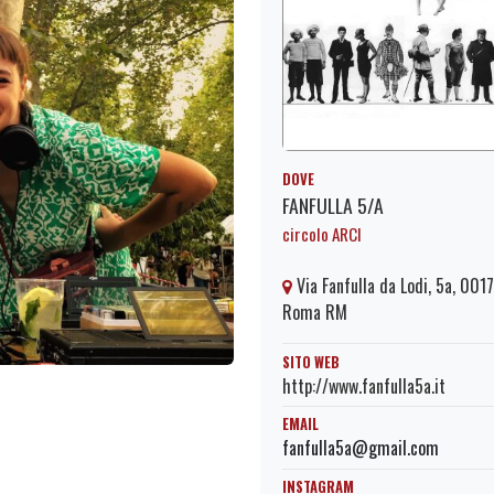
DOVE
FANFULLA 5/A
circolo ARCI
Via Fanfulla da Lodi, 5a, 001
Roma RM
SITO WEB
http://www.fanfulla5a.it
EMAIL
fanfulla5a@gmail.com
INSTAGRAM