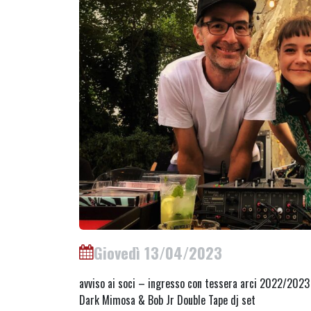
Giovedì 13/04/2023
avviso ai soci – ingresso con tessera arci 2022/2023
Dark Mimosa & Bob Jr Double Tape dj set