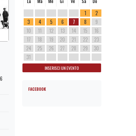
Lu
Ma
Me
Gi
Ve
Sa
Do
1
2
3
4
5
6
7
8
9
10
11
12
13
14
15
16
17
18
19
20
21
22
23
24
25
26
27
28
29
30
31
INSERISCI UN EVENTO
76
FACEBOOK