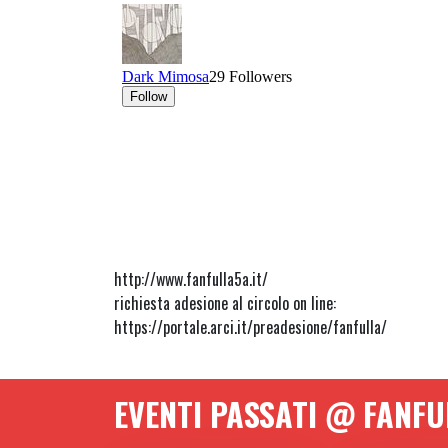
http://www.fanfulla5a.it/
richiesta adesione al circolo on line:
https://portale.arci.it/preadesione/fanfulla/
EVENTI PASSATI @ FANFU