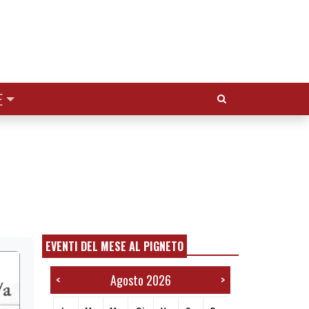
Cerca:
E
EVENTI DEL MESE AL PIGNETO
Agosto 2026
<
>