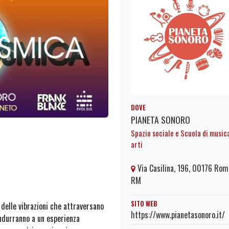
DOVE
PIANETA SONORO
Spazio sociale e Scuola di music
arti
Via Casilina, 196, 00176 Rom
RM
SITO WEB
 delle vibrazioni che attraversano
https://www.pianetasonoro.it/
ondurranno a un esperienza