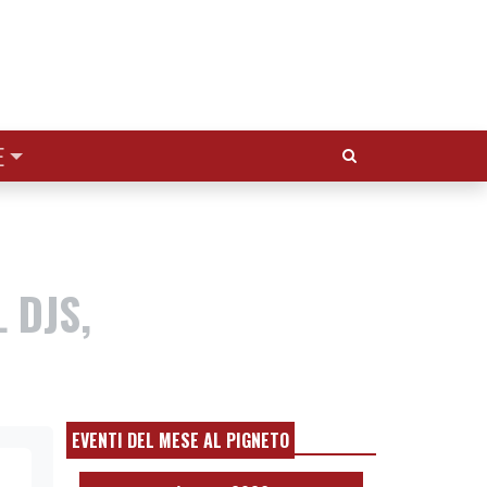
Cerca:
E
 DJS,
EVENTI DEL MESE AL PIGNETO