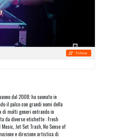
 suono dal 2008; ha suonato in
endo il palco con grandi nomi della
x di molti generi entrando in
ata da diverse etichette : Fresh
l Music, Jet Set Trash, No Sense of
mozione e direzione artistica di