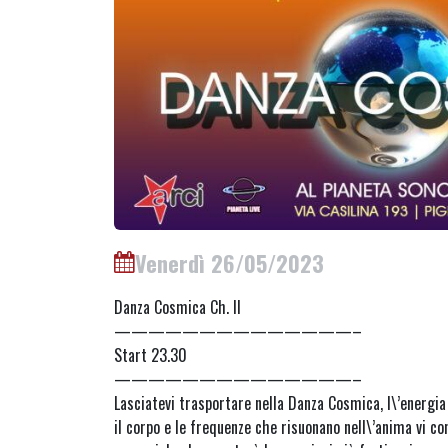
Venerdì 26/05/2023
Danza Cosmica Ch. II
——————————————–
Start 23.30
——————————————–
Lasciatevi trasportare nella Danza Cosmica, l\’energia
il corpo e le frequenze che risuonano nell\’anima vi c