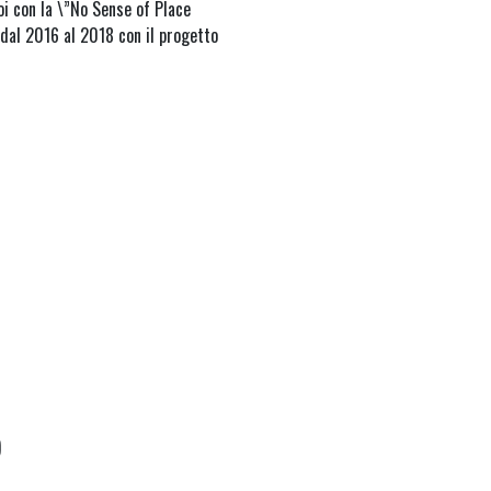
oi con la \”No Sense of Place
 dal 2016 al 2018 con il progetto
)