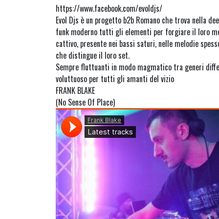
https://www.facebook.com/evoldjs/
Evol Djs è un progetto b2b Romano che trova nella deep
funk moderno tutti gli elementi per forgiare il loro 
cattivo, presente nei bassi saturi, nelle melodie spes
che distingue il loro set.
Sempre fluttuanti in modo magmatico tra generi differ
voluttuoso per tutti gli amanti del vizio
FRANK BLAKE
(No Sense Of Place)