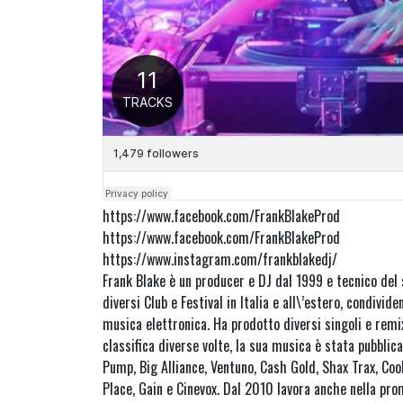
https://www.facebook.com/FrankBlakeProd
https://www.facebook.com/FrankBlakeProd
https://www.instagram.com/frankblakedj/
Frank Blake è un producer e DJ dal 1999 e tecnico del
diversi Club e Festival in Italia e all\’estero, condivid
musica elettronica. Ha prodotto diversi singoli e remi
classifica diverse volte, la sua musica è stata pubblic
Pump, Big Alliance, Ventuno, Cash Gold, Shax Trax, Coo
Place, Gain e Cinevox. Dal 2010 lavora anche nella pro