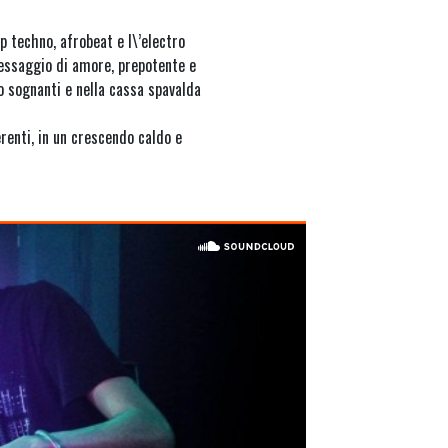
 techno, afrobeat e l\’electro
messaggio di amore, prepotente e
so sognanti e nella cassa spavalda
enti, in un crescendo caldo e