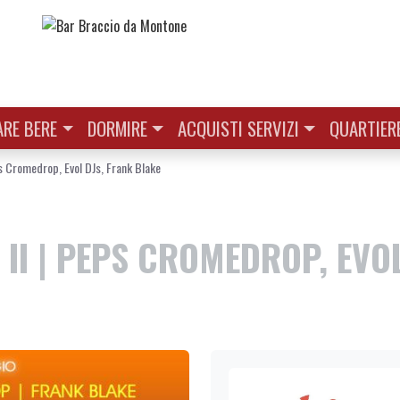
RE BERE
DORMIRE
ACQUISTI SERVIZI
QUARTIER
s Cromedrop, Evol DJs, Frank Blake
II | PEPS CROMEDROP, EVOL