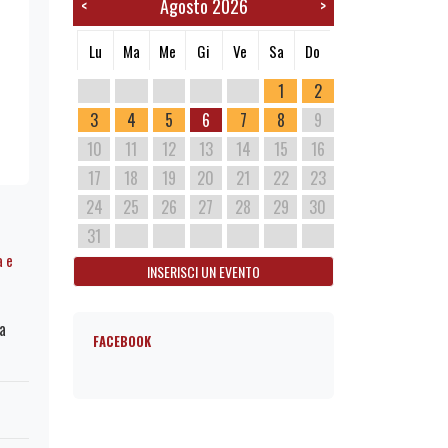
Agosto 2026
<
>
Lu
Ma
Me
Gi
Ve
Sa
Do
1
2
3
4
5
6
7
8
9
10
11
12
13
14
15
16
17
18
19
20
21
22
23
24
25
26
27
28
29
30
31
a e
INSERISCI UN EVENTO
a
FACEBOOK