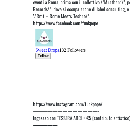
eventi a Roma, prima con il collettivo \”Musthard\”, p
Records\”, dove si occupa anche di label consulting, e
\”Rmt – Rome Meets Techno\”.
https://www.facebook.com/funkpope
https://www.instagram.com/funkpope/
—————————————-
Ingresso con TESSERA ARCI + €5 (contributo artistico
—————