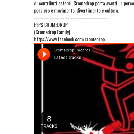
di contributi esterni, Cromedrop porta avanti un perc
pensiero e movimento, divertimento e cultura.
——————————————–
PEPS CROMEDROP
(Cromedrop Family)
https://www.facebook.com/cromedrop