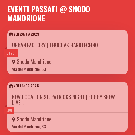
EVENTI PASSATI @ SNODO
MANDRIONE
VEN 28/03 2025
URBAN FACTORY | TEKNO VS HARDTECHNO
DJSET
Snodo Mandrione
Via del Mandrione, 63
VEN 14/03 2025
NEW LOCATION ST. PATRICKS NIGHT | FOGGY BREW
LIVE…
LIVE
Snodo Mandrione
Via del Mandrione, 63