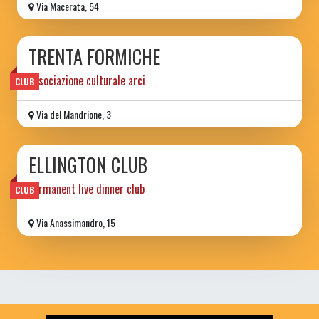
Via Macerata, 54
TRENTA FORMICHE
associazione culturale arci
CLUB
Via del Mandrione, 3
ELLINGTON CLUB
permanent live dinner club
CLUB
Via Anassimandro, 15