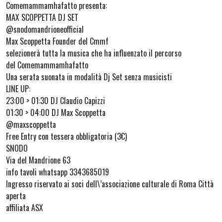
Comemammamhafatto presenta:
MAX SCOPPETTA DJ SET
@snodomandrioneofficial
Max Scoppetta Founder del Cmmf
selezionerà tutta la musica che ha influenzato il percorso
del Comemammamhafatto
Una serata suonata in modalità Dj Set senza musicisti
LINE UP:
23:00 > 01:30 DJ Claudio Capizzi
01:30 > 04:00 DJ Max Scoppetta
@maxscoppetta
Free Entry con tessera obbligatoria (3€)
SNODO
Via del Mandrione 63
info tavoli whatsapp 3343685019
Ingresso riservato ai soci dell\’associazione culturale di Roma Città
aperta
affiliata ASX