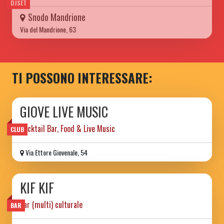
DJSET
Snodo Mandrione
Via del Mandrione, 63
TI POSSONO INTERESSARE:
GIOVE LIVE MUSIC
Cocktail Bar, Food & Live Music
CLUB
Via Ettore Giovenale, 54
KIF KIF
bar (multi) culturale
BAR