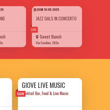
025
DOM 18/05 2025
UND
JAZZ GALS IN CONCERTO
LIVE
nch
Sweet Bunch
83a
Via Casilina, 283a
GIOVE LIVE MUSIC
Cocktail Bar, Food & Live Music
CLUB