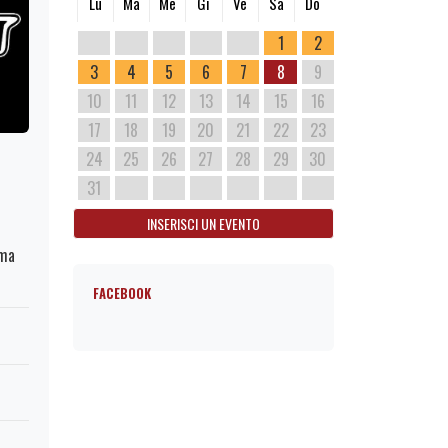
Lu
Ma
Me
Gi
Ve
Sa
Do
1
2
3
4
5
6
7
8
9
10
11
12
13
14
15
16
17
18
19
20
21
22
23
24
25
26
27
28
29
30
31
INSERISCI UN EVENTO
oma
FACEBOOK
1