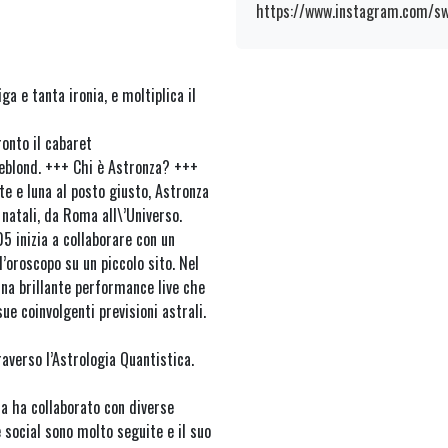
https://www.instagram.com/s
iga e tanta ironia, e moltiplica il
ronto il cabaret
eblond. +++ Chi è Astronza? +++
e e luna al posto giusto, Astronza
 natali, da Roma all\’Universo.
5 inizia a collaborare con un
’oroscopo su un piccolo sito. Nel
na brillante performance live che
 sue coinvolgenti previsioni astrali.
averso l’Astrologia Quantistica.
za ha collaborato con diverse
 social sono molto seguite e il suo