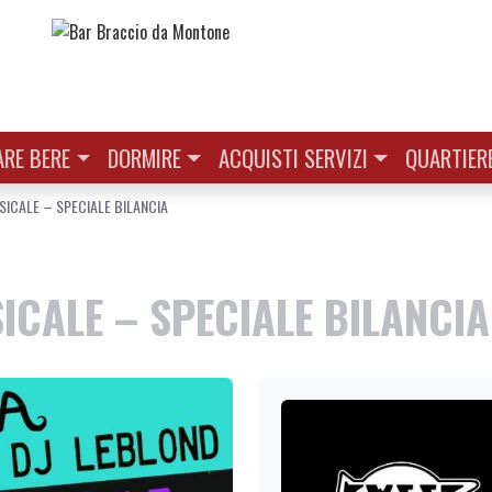
RE BERE
DORMIRE
ACQUISTI SERVIZI
QUARTIER
ICALE – SPECIALE BILANCIA
CALE – SPECIALE BILANCIA