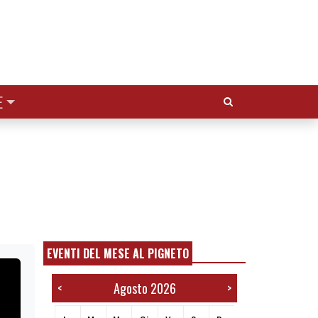
Cerca:
E
EVENTI DEL MESE AL PIGNETO
Agosto 2026
<
>