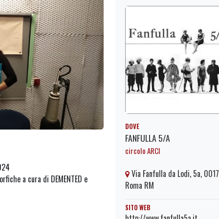
DOVE
FANFULLA 5/A
circolo ARCI
2024
Via Fanfulla da Lodi, 5a, 001
orfiche a cura di DEMENTED e
Roma RM
SITO WEB
http://www.fanfulla5a.it