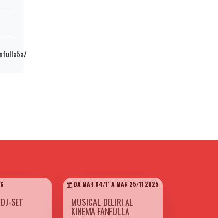
nfulla5a/
26
DA MAR 04/11 A MAR 25/11 2025
 DJ-SET
MUSICAL DELIRI AL
KINEMA FANFULLA