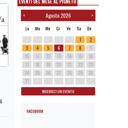
EVENTI DEL MESE AL PIGNETO
Agosto 2026
<
>
Lu
Ma
Me
Gi
Ve
Sa
Do
1
2
3
4
5
6
7
8
9
10
11
12
13
14
15
16
17
18
19
20
21
22
23
24
25
26
27
28
29
30
31
INSERISCI UN EVENTO
76
FACEBOOK