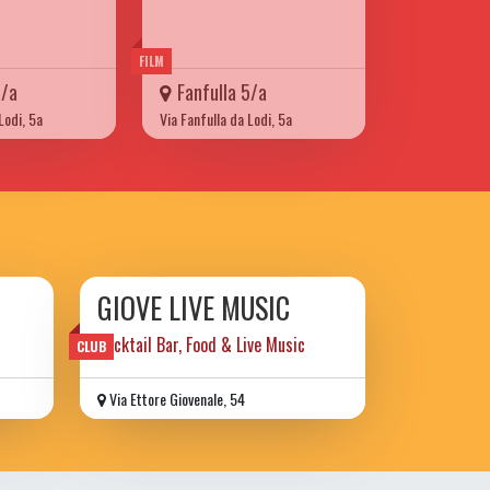
FILM
5/a
Fanfulla 5/a
Lodi, 5a
Via Fanfulla da Lodi, 5a
GIOVE LIVE MUSIC
Cocktail Bar, Food & Live Music
CLUB
Via Ettore Giovenale, 54