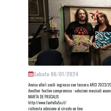
Sabato 06/01/2024
Avviso alle/i socƏ: ingresso con tessera ARCI 2023/
Another festive compromise : selezioni musicali anam
MARTA DE PASCALIS
http://www.fanfulla5a.it/
richiesta adesione al circolo on line: