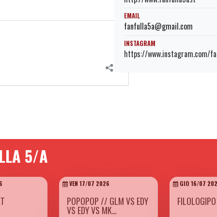
EMAIL
fanfulla5a@gmail.com
INSTAGRAM
https://www.instagram.com/fa
LLA 5/A
6
VEN 17/07 2026
GIO 16/07 20
ET
POPOPOP // GLM VS EDY
FILOLOGIPO
VS EDY VS MK…