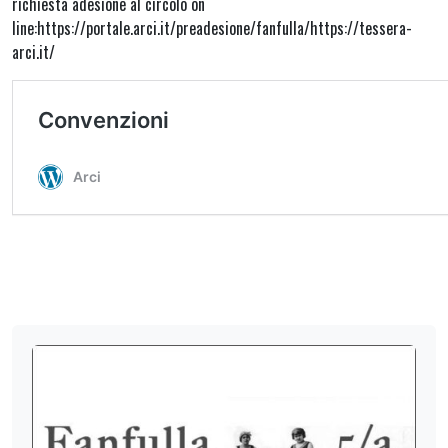
richiesta adesione al circolo on
line:https://portale.arci.it/preadesione/fanfulla/https://tessera-
arci.it/