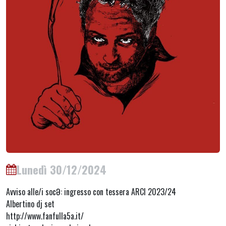
Lunedì 30/12/2024
Avviso alle/i socƏ: ingresso con tessera ARCI 2023/24
Albertino dj set
http://www.fanfulla5a.it/