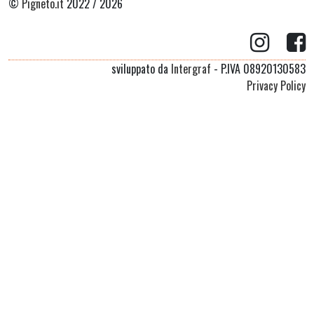
©
Pigneto.it
2022 / 2026
sviluppato da
Intergraf
- P.IVA 08920130583
Privacy Policy