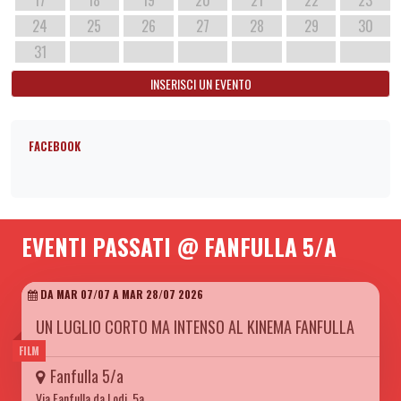
24
25
26
27
28
29
30
31
INSERISCI UN EVENTO
FACEBOOK
EVENTI PASSATI @ FANFULLA 5/A
DA MAR 07/07 A MAR 28/07 2026
UN LUGLIO CORTO MA INTENSO AL KINEMA FANFULLA
FILM
Fanfulla 5/a
Via Fanfulla da Lodi, 5a