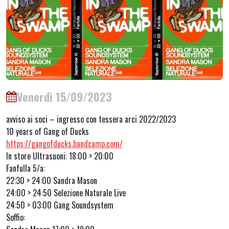
Venerdì 15/09/2023
avviso ai soci – ingresso con tessera arci 2022/2023
10 years of Gang of Ducks
https://gangofducks.bandcamp.com/
In store Ultrasuoni: 18:00 > 20:00
Fanfulla 5/a:
22:30 > 24:00 Sandra Mason
24:00 > 24:50 Selezione Naturale Live
24:50 > 03:00 Gang Soundsystem
Soffio: