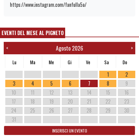
https://www.instagram.com/fanfulla5a/
EVENTI DEL MESE AL PIGNETO
Agosto 2026
<
>
Lu
Ma
Me
Gi
Ve
Sa
Do
1
2
3
4
5
6
7
8
9
10
11
12
13
14
15
16
17
18
19
20
21
22
23
24
25
26
27
28
29
30
31
INSERISCI UN EVENTO