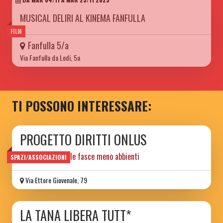
MUSICAL DELIRI AL KINEMA FANFULLA
FILM
Fanfulla 5/a
Via Fanfulla da Lodi, 5a
TI POSSONO INTERESSARE:
PROGETTO DIRITTI ONLUS
tutela legale delle fasce meno abbienti
SPAZI/ASSOCIAZIONI
Via Ettore Giovenale, 79
LA TANA LIBERA TUTT*