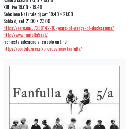
Sandra Mason 17:00 > 19:00
XIII Live 19:00 > 19:40
Selezione Naturale dj set 19:40 > 21:00
Sabla dj set 21:00 > 23:00
https://zero.eu/…/288142-10-years-of-gangs-of-ducks,roma/
http://www.fanfulla5a.it/
richiesta adesione al circolo on line:
https://portale.arci.it/preadesione/fanfulla/