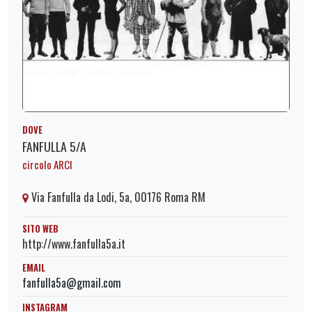
DOVE
FANFULLA 5/A
circolo ARCI
Via Fanfulla da Lodi, 5a, 00176 Roma RM
SITO WEB
http://www.fanfulla5a.it
EMAIL
fanfulla5a@gmail.com
INSTAGRAM