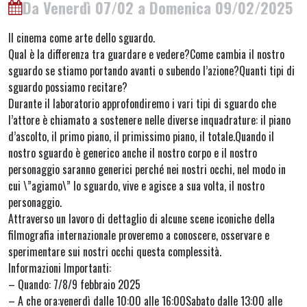
Da Venerdì 07/02 a Domenica 09/02/2025
Il cinema come arte dello sguardo.
Qual è la differenza tra guardare e vedere?Come cambia il nostro
sguardo se stiamo portando avanti o subendo l’azione?Quanti tipi di
sguardo possiamo recitare?
Durante il laboratorio approfondiremo i vari tipi di sguardo che
l’attore è chiamato a sostenere nelle diverse inquadrature: il piano
d’ascolto, il primo piano, il primissimo piano, il totale.Quando il
nostro sguardo è generico anche il nostro corpo e il nostro
personaggio saranno generici perché nei nostri occhi, nel modo in
cui \”agiamo\” lo sguardo, vive e agisce a sua volta, il nostro
personaggio.
Attraverso un lavoro di dettaglio di alcune scene iconiche della
filmografia internazionale proveremo a conoscere, osservare e
sperimentare sui nostri occhi questa complessità.
Informazioni Importanti:
– Quando: 7/8/9 febbraio 2025
– A che ora:venerdì dalle 10:00 alle 16:00Sabato dalle 13:00 alle