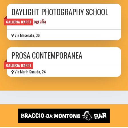
DAYLIGHT PHOTOGRAPHY SCHOOL
scuola di fotografia
GALLERIA D'ARTE
Via Macerata, 36
PROSA CONTEMPORANEA
GALLERIA D'ARTE
Via Marin Sanudo, 24