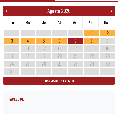
Agosto 2026
<
>
Lu
Ma
Me
Gi
Ve
Sa
Do
1
2
3
4
5
6
7
8
9
10
11
12
13
14
15
16
17
18
19
20
21
22
23
24
25
26
27
28
29
30
31
INSERISCI UN EVENTO
FACEBOOK