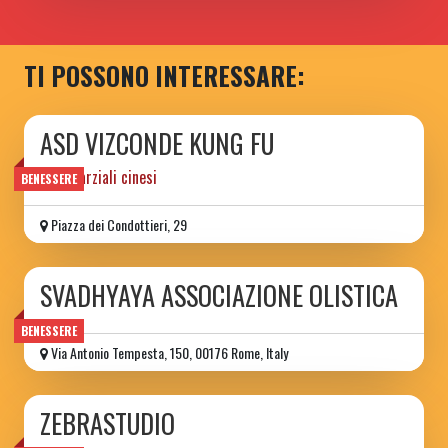
TI POSSONO INTERESSARE:
ASD VIZCONDE KUNG FU
arti marziali cinesi
BENESSERE
Piazza dei Condottieri, 29
SVADHYAYA ASSOCIAZIONE OLISTICA
BENESSERE
Via Antonio Tempesta, 150, 00176 Rome, Italy
ZEBRASTUDIO