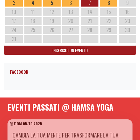
3
4
5
6
7
8
9
10
11
12
13
14
15
16
17
18
19
20
21
22
23
24
25
26
27
28
29
30
31
INSERISCI UN EVENTO
FACEBOOK
EVENTI PASSATI @ HAMSA YOGA
DOM 05/10 2025
CAMBIA LA TUA MENTE PER TRASFORMARE LA TUA