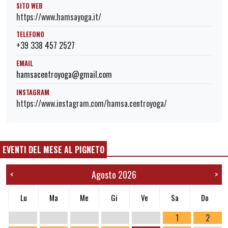
SITO WEB
https://www.hamsayoga.it/
TELEFONO
+39 338 457 2527
EMAIL
hamsacentroyoga@gmail.com
INSTAGRAM
https://www.instagram.com/hamsa.centroyoga/
EVENTI DEL MESE AL PIGNETO
Agosto 2026
<
>
Lu
Ma
Me
Gi
Ve
Sa
Do
1
2