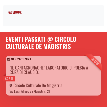
FACEBOOK
EVENTI PASSATI @ CIRCOLO
CULTURALE DE MAGISTRIS
GRATIS
MAR 21/11 2023
“IL CANTACRONACHE” LABORATORIO DI POESIA A
CURA DI CLAUDIO…
CORSI
Circolo Culturale De Magistris
Via Luigi Filippo de Magistris, 21