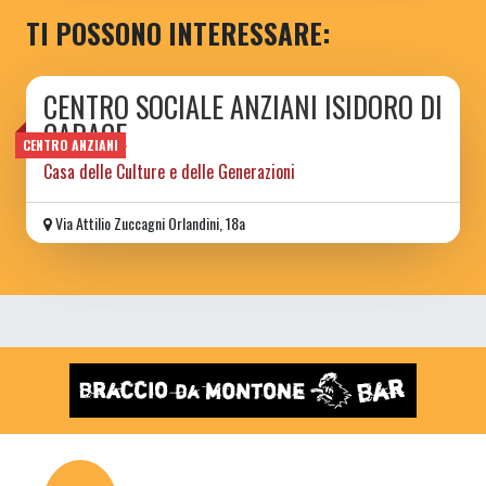
TI POSSONO INTERESSARE:
CENTRO SOCIALE ANZIANI ISIDORO DI
CARACE
CENTRO ANZIANI
Casa delle Culture e delle Generazioni
Via Attilio Zuccagni Orlandini, 18a