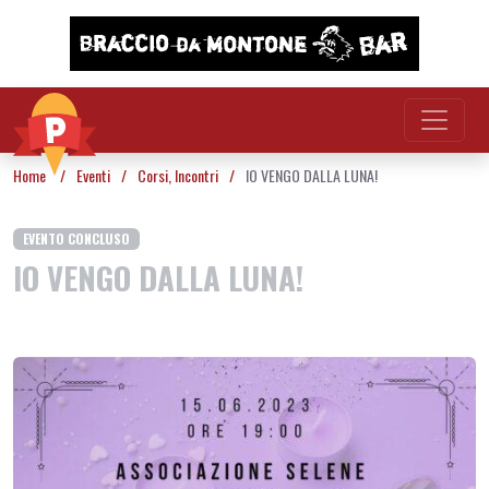
Vai al contenuto
Home
/
Eventi
/
Corsi
,
Incontri
/
IO VENGO DALLA LUNA!
EVENTO CONCLUSO
IO VENGO DALLA LUNA!