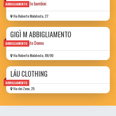
abbigliamento bambini
ABBIGLIAMENTO
Via Roberto Malatesta, 27
GIGÌ M ABBIGLIAMENTO
Abbigliamento Donna
ABBIGLIAMENTO
Via Roberto Malatesta, 88/90
LĀU CLOTHING
ABBIGLIAMENTO
Via dei Zeno, 25