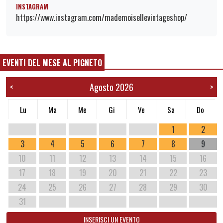
INSTAGRAM
https://www.instagram.com/mademoisellevintageshop/
EVENTI DEL MESE AL PIGNETO
Agosto 2026
<
>
Lu
Ma
Me
Gi
Ve
Sa
Do
1
2
3
4
5
6
7
8
9
10
11
12
13
14
15
16
17
18
19
20
21
22
23
24
25
26
27
28
29
30
31
INSERISCI UN EVENTO