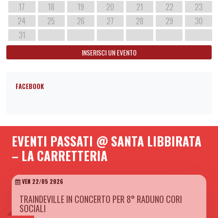
17
18
19
20
21
22
23
24
25
26
27
28
29
30
31
INSERISCI UN EVENTO
FACEBOOK
EVENTI PASSATI @ SANTA LIBBIRATA
– LA CARRETTERIA
VEN 22/05 2026
TRAINDEVILLE IN CONCERTO PER 8° RADUNO CORI
SOCIALI