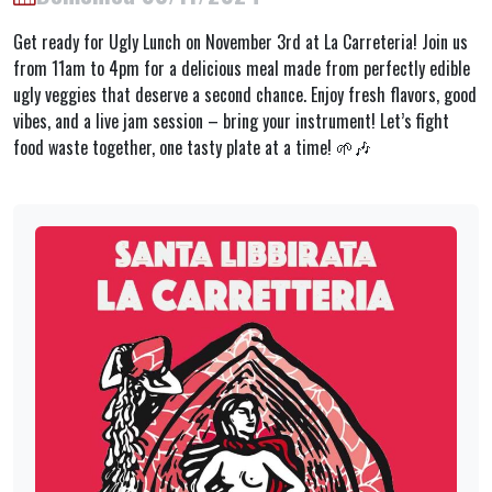
Get ready for Ugly Lunch on November 3rd at La Carreteria! Join us
from 11am to 4pm for a delicious meal made from perfectly edible
ugly veggies that deserve a second chance. Enjoy fresh flavors, good
vibes, and a live jam session – bring your instrument! Let’s fight
food waste together, one tasty plate at a time! 🌱🎶