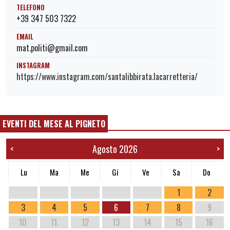
TELEFONO
+39 347 503 7322
EMAIL
mat.politi@gmail.com
INSTAGRAM
https://www.instagram.com/santalibbirata.lacarretteria/
EVENTI DEL MESE AL PIGNETO
Agosto 2026
<
>
Lu
Ma
Me
Gi
Ve
Sa
Do
1
2
3
4
5
6
7
8
9
10
11
12
13
14
15
16