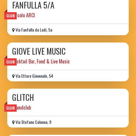
FANFULLA 5/A
circolo ARCI
CLUB
Via Fanfulla da Lodi, 5a
GIOVE LIVE MUSIC
Cocktail Bar, Food & Live Music
CLUB
Via Ettore Giovenale, 54
GLITCH
Soundclub
CLUB
Via Stefano Colonna, 9