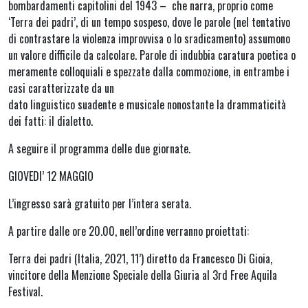
bombardamenti capitolini del 1943 – che narra, proprio come
‘Terra dei padri’, di un tempo sospeso, dove le parole (nel tentativo
di contrastare la violenza improvvisa o lo sradicamento) assumono
un valore difficile da calcolare. Parole di indubbia caratura poetica o
meramente colloquiali e spezzate dalla commozione, in entrambe i
casi caratterizzate da un
dato linguistico suadente e musicale nonostante la drammaticità
dei fatti: il dialetto.
A seguire il programma delle due giornate.
GIOVEDI’ 12 MAGGIO
L’ingresso sarà gratuito per l’intera serata.
A partire dalle ore 20.00, nell’ordine verranno proiettati:
Terra dei padri (Italia, 2021, 11’) diretto da Francesco Di Gioia,
vincitore della Menzione Speciale della Giuria al 3rd Free Aquila
Festival.