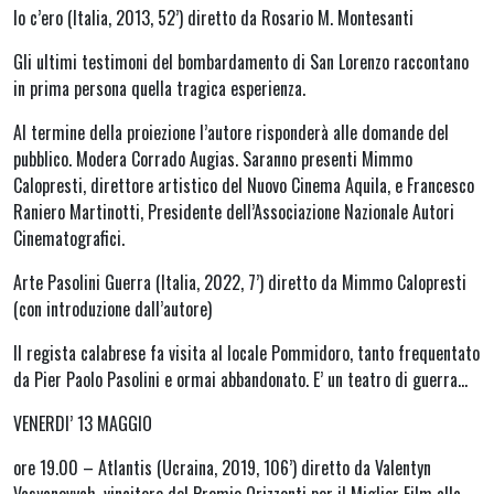
Io c’ero (Italia, 2013, 52’) diretto da Rosario M. Montesanti
Gli ultimi testimoni del bombardamento di San Lorenzo raccontano
in prima persona quella tragica esperienza.
Al termine della proiezione l’autore risponderà alle domande del
pubblico. Modera Corrado Augias. Saranno presenti Mimmo
Calopresti, direttore artistico del Nuovo Cinema Aquila, e Francesco
Raniero Martinotti, Presidente dell’Associazione Nazionale Autori
Cinematografici.
Arte Pasolini Guerra (Italia, 2022, 7’) diretto da Mimmo Calopresti
(con introduzione dall’autore)
Il regista calabrese fa visita al locale Pommidoro, tanto frequentato
da Pier Paolo Pasolini e ormai abbandonato. E’ un teatro di guerra…
VENERDI’ 13 MAGGIO
ore 19.00 – Atlantis (Ucraina, 2019, 106’) diretto da Valentyn