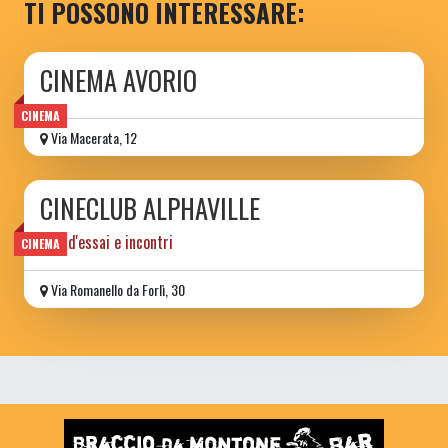
TI POSSONO INTERESSARE:
CINEMA AVORIO
CINEMA
Via Macerata, 12
CINECLUB ALPHAVILLE
film d'essai e incontri
CINEMA
Via Romanello da Forlì, 30