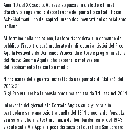
Anni ‘10 del XX secolo. Attraverso poesie in dialetto e filmati
d’archivio, seguiamo la deportazione del poeta libico Fadil Hasin
Ash-Shalmani, uno dei capitoli meno documentati del colonialismo
italiano.
Al termine della proiezione, l’autore risponderà alle domande del
pubblico. L’incontro sarà moderato dai direttori artistici del Free
Aquila Festival e da Domenico Vitucci, direttore e programmatore
del Nuovo Cinema Aquila, che esporrà le motivazioni
dell’abbinamento tra corto e medio.
Ninna nanna della guerra (estratto da una puntata di ‘Ballarò’ del
2015; 3’)
Gigi Proietti recita la poesia omonima scritta da Trilussa nel 2014.
Intervento del giornalista Corrado Augias sulla guerra e in
particolare sulle analogie tra quella del 1914 e quella dell’oggi. La
sua sarà anche una testimonianza del bombardamento del 1943,
vissuto sulla Via Appia, a poca distanza dal quartiere San Lorenzo.