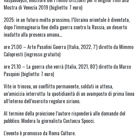
Vasyanovych, vincitore del Premio Orizzonti per il Miglior Film alla
Mostra di Venezia 2019 (biglietto: 7 euro)
2025: in un futuro molto prossimo, l’Ucraina orientale è diventata,
dopo l’immaginaria fine della guerra contro la Russia, un deserto
inadatto alla presenza umana…
ore 21.00 – Arte Pasolini Guerra (Italia, 2022, 7’) diretto da Mimmo
Calopresti (ingresso gratuito)
ore 21.10 – La guerra che verrà (Italia, 2021, 80’) diretto da Marco
Pasquini (biglietto: 7 euro)
Vite in trincea, un conflitto permanente, soldati in attesa,
un’amicizia interrotta: la quotidianità di un avamposto di prima linea
all’interno dell’esercito regolare siriano.
Al termine della proiezione l’autore risponderà alle domande del
pubblico. Modera la giornalista Costanza Spocci.
L’evento è promosso da Roma Culture.