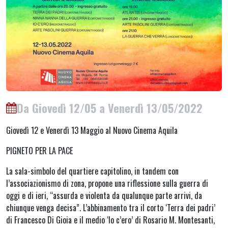
Da Giovedì 12/05 a Venerdì 13/05/2022
Giovedì 12 e Venerdì 13 Maggio al Nuovo Cinema Aquila
PIGNETO PER LA PACE
La sala-simbolo del quartiere capitolino, in tandem con
l’associazionismo di zona, propone una riflessione sulla guerra di
oggi e di ieri, “assurda e violenta da qualunque parte arrivi, da
chiunque venga decisa”. L’abbinamento tra il corto ‘Terra dei padri’
di Francesco Di Gioia e il medio ‘Io c’ero’ di Rosario M. Montesanti,