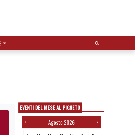
Cerca:
E
EVENTI DEL MESE AL PIGNETO
Agosto 2026
<
>