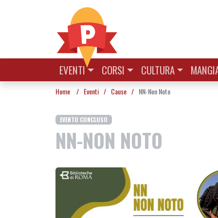
Vai al contenuto
EVENTI
CORSI
CULTURA
MANGIA
Home
/
Eventi
/
Cause
/
NN-Non Noto
EVENTO CONCLUSO
NN-NON NOTO