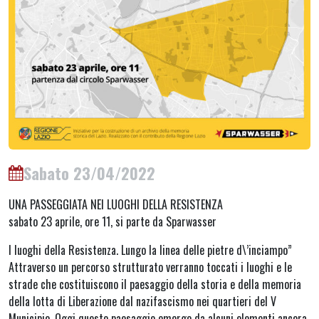
Sabato 23/04/2022
UNA PASSEGGIATA NEI LUOGHI DELLA RESISTENZA
sabato 23 aprile, ore 11, si parte da Sparwasser
I luoghi della Resistenza. Lungo la linea delle pietre d\’inciampo”
Attraverso un percorso strutturato verranno toccati i luoghi e le
strade che costituiscono il paesaggio della storia e della memoria
della lotta di Liberazione dal nazifascismo nei quartieri del V
Municipio. Oggi questo paesaggio emerge da alcuni elementi ancora