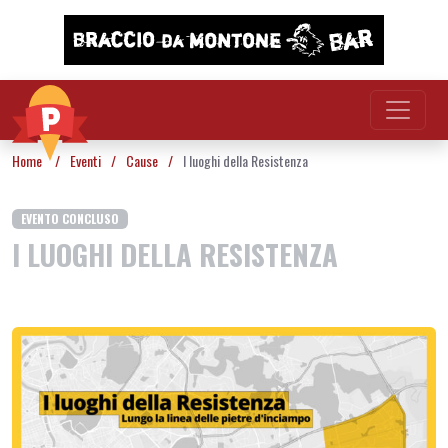
Vai al contenuto
Home
/
Eventi
/
Cause
/
I luoghi della Resistenza
EVENTO CONCLUSO
I LUOGHI DELLA RESISTENZA