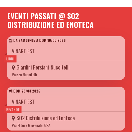
EVENTI PASSATI @ SO2
DISTRIBUZIONE ED ENOTECA
DA SAB 09/05 A DOM 10/05 2026
VINART EST
LIBRI
Giardini Persiani-Nuccitelli
Piazza Nuccitelli
DOM 29/03 2026
VINART EST
BEVANDE
SO2 Distribuzione ed Enoteca
Via Ettore Giovenale, 62A