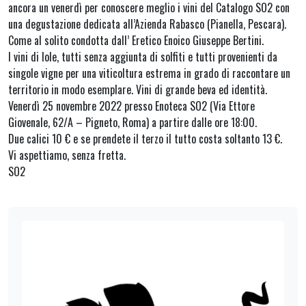
ancora un venerdì per conoscere meglio i vini del Catalogo SO2 con
una degustazione dedicata all’Azienda Rabasco (Pianella, Pescara).
Come al solito condotta dall’ Eretico Enoico Giuseppe Bertini.
I vini di Iole, tutti senza aggiunta di solfiti e tutti provenienti da
singole vigne per una viticoltura estrema in grado di raccontare un
territorio in modo esemplare. Vini di grande beva ed identità.
Venerdì 25 novembre 2022 presso Enoteca SO2 (Via Ettore
Giovenale, 62/A – Pigneto, Roma) a partire dalle ore 18:00.
Due calici 10 € e se prendete il terzo il tutto costa soltanto 13 €.
Vi aspettiamo, senza fretta.
SO2