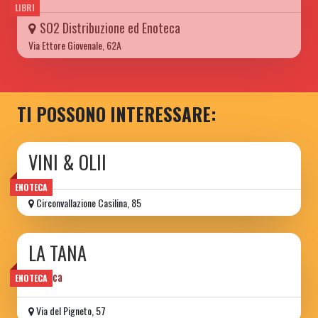
LIBRI
SO2 Distribuzione ed Enoteca
Via Ettore Giovenale, 62A
TI POSSONO INTERESSARE:
VINI & OLII
ENOTECA
Circonvallazione Casilina, 85
LA TANA
enoteca
ENOTECA
Via del Pigneto, 57