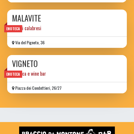
MALAVITE
sapori calabresi
ENOTECA
Via del Pigneto, 36
VIGNETO
enoteca e wine bar
ENOTECA
Piazza dei Condottieri, 26/27