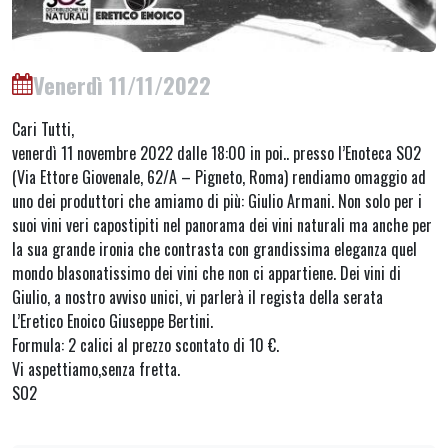
Venerdì 11/11/2022
Cari Tutti,
venerdì 11 novembre 2022 dalle 18:00 in poi.. presso l’Enoteca SO2
(Via Ettore Giovenale, 62/A – Pigneto, Roma) rendiamo omaggio ad
uno dei produttori che amiamo di più: Giulio Armani. Non solo per i
suoi vini veri capostipiti nel panorama dei vini naturali ma anche per
la sua grande ironia che contrasta con grandissima eleganza quel
mondo blasonatissimo dei vini che non ci appartiene. Dei vini di
Giulio, a nostro avviso unici, vi parlerà il regista della serata
L’Eretico Enoico Giuseppe Bertini.
Formula: 2 calici al prezzo scontato di 10 €.
Vi aspettiamo,senza fretta.
SO2