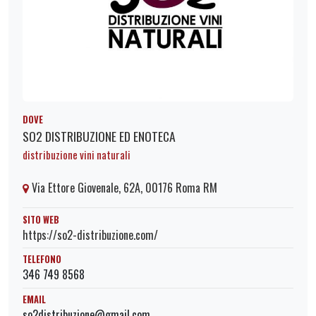
DOVE
SO2 DISTRIBUZIONE ED ENOTECA
distribuzione vini naturali
Via Ettore Giovenale, 62A, 00176 Roma RM
SITO WEB
https://so2-distribuzione.com/
TELEFONO
346 749 8568
EMAIL
so2distribuzione@gmail.com