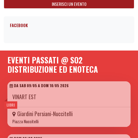
INSERISCI UN EVENTO
FACEBOOK
EVENTI PASSATI @ SO2
DISTRIBUZIONE ED ENOTECA
DA SAB 09/05 A DOM 10/05 2026
VINART EST
LIBRI
Giardini Persiani-Nuccitelli
Piazza Nuccitelli