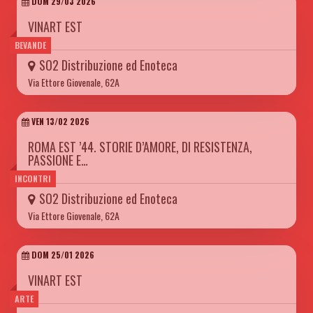
DOM 29/03 2026
VINART EST
BEVANDE
SO2 Distribuzione ed Enoteca
Via Ettore Giovenale, 62A
VEN 13/02 2026
ROMA EST ’44. STORIE D’AMORE, DI RESISTENZA,
PASSIONE E…
INCONTRI
SO2 Distribuzione ed Enoteca
Via Ettore Giovenale, 62A
DOM 25/01 2026
VINART EST
ARTE