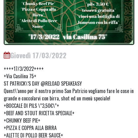
Giovedì 17/03/2022
++++17/3/2022++++
+Via Casilina 75+
ST PATRICK\’S DAY @RELOAD SPEAKEASY
Quest\’anno per il nostro primo San Patrizio vogliamo fare le cose in
grande e coccolarvi con birra, shot ed un menù speciale!
+BOCCALE DI PILS \”3,50€\”+
+BEEF AND STOUT RICETTA SPECIALE+
+CHUNKY BEEF PIE+
+PIZZA E COPPA ALLA BIRRA
+ALETTE DI POLLO BEER SAUCE+