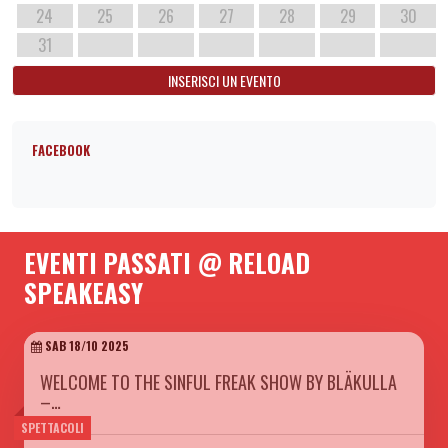
24
25
26
27
28
29
30
31
INSERISCI UN EVENTO
FACEBOOK
EVENTI PASSATI @ RELOAD
SPEAKEASY
SAB 18/10 2025
WELCOME TO THE SINFUL FREAK SHOW BY BLÄKULLA
–…
SPETTACOLI