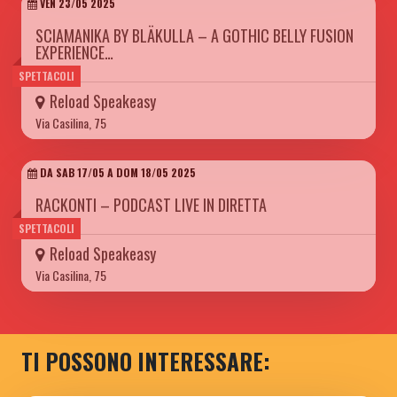
VEN 23/05 2025
SCIAMANIKA BY BLÄKULLA – A GOTHIC BELLY FUSION
EXPERIENCE…
SPETTACOLI
Reload Speakeasy
Via Casilina, 75
DA SAB 17/05 A DOM 18/05 2025
RACKONTI – PODCAST LIVE IN DIRETTA
SPETTACOLI
Reload Speakeasy
Via Casilina, 75
TI POSSONO INTERESSARE: