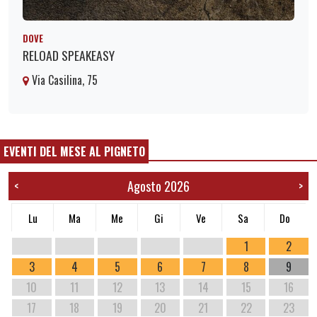
DOVE
RELOAD SPEAKEASY
Via Casilina, 75
EVENTI DEL MESE AL PIGNETO
Agosto 2026
<
>
Lu
Ma
Me
Gi
Ve
Sa
Do
1
2
3
4
5
6
7
8
9
10
11
12
13
14
15
16
17
18
19
20
21
22
23