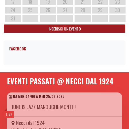
17
18
19
20
21
22
23
24
25
26
27
28
29
30
31
INSERISCI UN EVENTO
FACEBOOK
EVENTI PASSATI @ NECCI DAL 1924
DA MER 04/06 A MER 25/06 2025
JUNE IS JAZZ MANOUCHE MONTH!
LIVE
Necci dal 1924