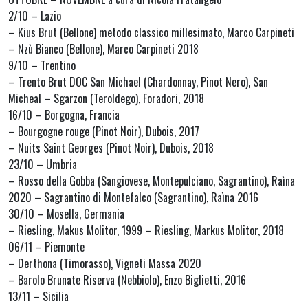
2/10 – Lazio
– Kius Brut (Bellone) metodo classico millesimato, Marco Carpineti
– Nzù Bianco (Bellone), Marco Carpineti 2018
9/10 – Trentino
– Trento Brut DOC San Michael (Chardonnay, Pinot Nero), San
Micheal – Sgarzon (Teroldego), Foradori, 2018
16/10 – Borgogna, Francia
– Bourgogne rouge (Pinot Noir), Dubois, 2017
– Nuits Saint Georges (Pinot Noir), Dubois, 2018
23/10 – Umbria
– Rosso della Gobba (Sangiovese, Montepulciano, Sagrantino), Raìna
2020 – Sagrantino di Montefalco (Sagrantino), Raìna 2016
30/10 – Mosella, Germania
– Riesling, Makus Molitor, 1999 – Riesling, Markus Molitor, 2018
06/11 – Piemonte
– Derthona (Timorasso), Vigneti Massa 2020
– Barolo Brunate Riserva (Nebbiolo), Enzo Biglietti, 2016
13/11 – Sicilia