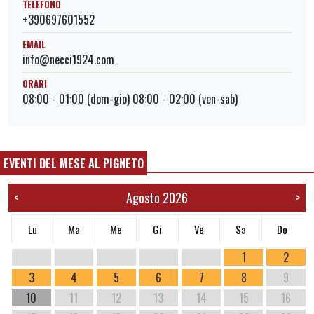
TELEFONO
+390697601552
EMAIL
info@necci1924.com
ORARI
08:00 - 01:00 (dom-gio) 08:00 - 02:00 (ven-sab)
EVENTI DEL MESE AL PIGNETO
Agosto 2026
<
>
Lu
Ma
Me
Gi
Ve
Sa
Do
1
2
3
4
5
6
7
8
9
10
11
12
13
14
15
16