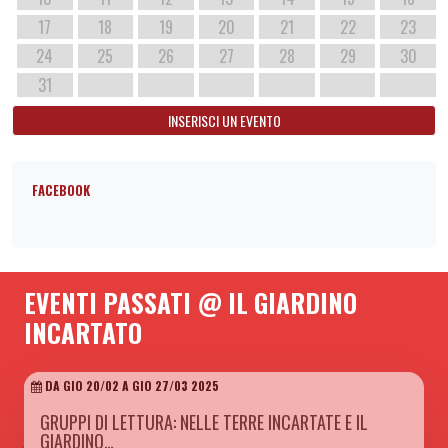
17
18
19
20
21
22
23
24
25
26
27
28
29
30
31
INSERISCI UN EVENTO
FACEBOOK
EVENTI PASSATI @ IL GIARDINO
INCARTATO
DA GIO 20/02 A GIO 27/03 2025
GRUPPI DI LETTURA: NELLE TERRE INCARTATE E IL
GIARDINO…