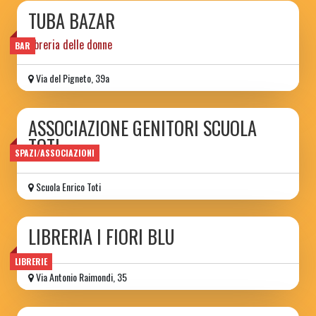
TUBA BAZAR
libreria delle donne
BAR
Via del Pigneto, 39a
ASSOCIAZIONE GENITORI SCUOLA
TOTI
SPAZI/ASSOCIAZIONI
Scuola Enrico Toti
LIBRERIA I FIORI BLU
LIBRERIE
Via Antonio Raimondi, 35