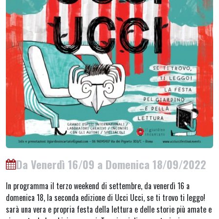
Da Venerdì 16/09 a Domenica 18/09/2022
In programma il terzo weekend di settembre, da venerdì 16 a
domenica 18, la seconda edizione di Ucci Ucci, se ti trovo ti leggo!
sarà una vera e propria festa della lettura e delle storie più amate e