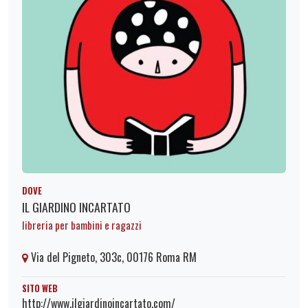
DOVE
IL GIARDINO INCARTATO
libreria per bambini e ragazzi
Via del Pigneto, 303c, 00176 Roma RM
SITO WEB
http://www.ilgiardinoincartato.com/