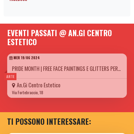
EVENTI PASSATI @ AN.GI CENTRO
ESTETICO
MER 19/06 2024
PRIDE MONTH | FREE FACE PAINTINGS E GLITTERS PER…
ARTE
An.Gi Centro Estetico
Via Fortebraccio, 18
TI POSSONO INTERESSARE: