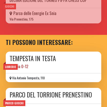
DECIMA EDIZIONE DEL TORNEO PIPPA CHESS CUP
GIOCHI
Parco delle Energie Ex Snia
Via Prenestina, 175
TI POSSONO INTERESSARE:
TEMPESTA IN TESTA
libreria 0-12
LIBRERIE
Via Antonio Tempesta, 110
PARCO DEL TORRIONE PRENESTINO
PARCO GIOCHI