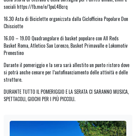
sociali https://fb.me/e/1puL4Bcrq
16.30 Asta di Biciclette organizzata dalla Ciclofficina Popolare Don
Chisciotte
16.00 – 19.00 Quadrangolare di basket popolare con All Reds
Basket Roma, Atletico San Lorenzo, Basket Primavalle e Lokomotiv
Prenestino
Durante il pomeriggio e la sera sarà allestito un punto ristoro dove
si potrà anche cenare per l’autofinanziamento delle attività e delle
strutture.
DURANTE TUTTO IL POMERIGGIO E LA SERATA CI SARANNO MUSICA,
SPETTACOLI, GIOCHI PER I PIÙ PICCOLI.