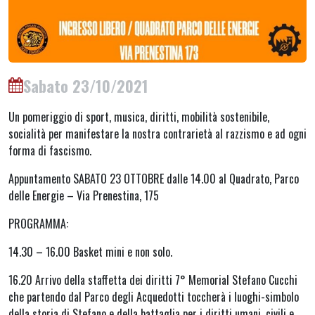
Sabato 23/10/2021
Un pomeriggio di sport, musica, diritti, mobilità sostenibile,
socialità per manifestare la nostra contrarietà al razzismo e ad ogni
forma di fascismo.
Appuntamento SABATO 23 OTTOBRE dalle 14.00 al Quadrato, Parco
delle Energie – Via Prenestina, 175
PROGRAMMA:
14.30 – 16.00 Basket mini e non solo.
16.20 Arrivo della staffetta dei diritti 7° Memorial Stefano Cucchi
che partendo dal Parco degli Acquedotti toccherà i luoghi-simbolo
della storia di Stefano e della battaglia per i diritti umani, civili e