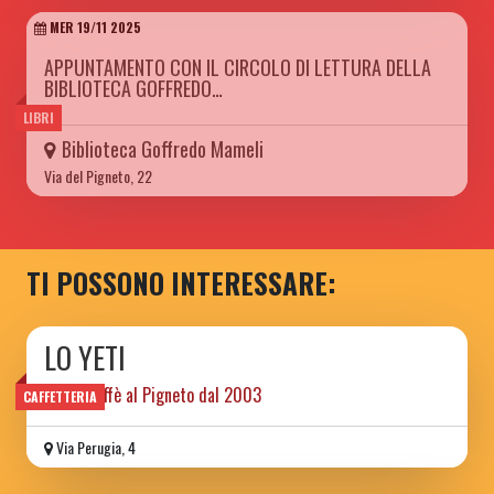
MER 19/11 2025
APPUNTAMENTO CON IL CIRCOLO DI LETTURA DELLA
BIBLIOTECA GOFFREDO…
LIBRI
Biblioteca Goffredo Mameli
Via del Pigneto, 22
TI POSSONO INTERESSARE:
LO YETI
libri e caffè al Pigneto dal 2003
CAFFETTERIA
Via Perugia, 4