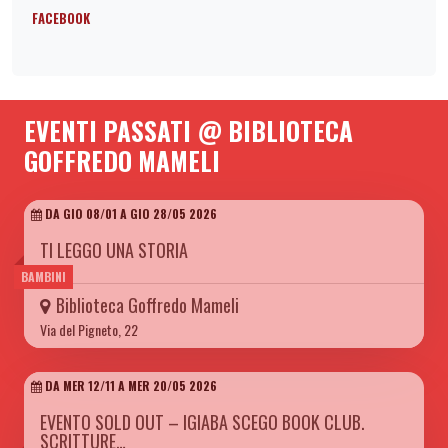
FACEBOOK
EVENTI PASSATI @ BIBLIOTECA
GOFFREDO MAMELI
DA GIO 08/01 A GIO 28/05 2026
TI LEGGO UNA STORIA
BAMBINI
Biblioteca Goffredo Mameli
Via del Pigneto, 22
DA MER 12/11 A MER 20/05 2026
EVENTO SOLD OUT – IGIABA SCEGO BOOK CLUB.
SCRITTURE…