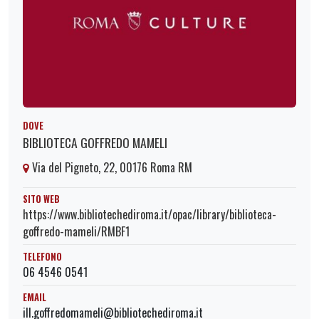
DOVE
BIBLIOTECA GOFFREDO MAMELI
Via del Pigneto, 22, 00176 Roma RM
SITO WEB
https://www.bibliotechediroma.it/opac/library/biblioteca-
goffredo-mameli/RMBF1
TELEFONO
06 4546 0541
EMAIL
ill.goffredomameli@bibliotechediroma.it