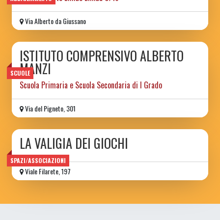
Via Alberto da Giussano
ISTITUTO COMPRENSIVO ALBERTO
MANZI
SCUOLE
Scuola Primaria e Scuola Secondaria di I Grado
Via del Pigneto, 301
LA VALIGIA DEI GIOCHI
SPAZI/ASSOCIAZIONI
Viale Filarete, 197