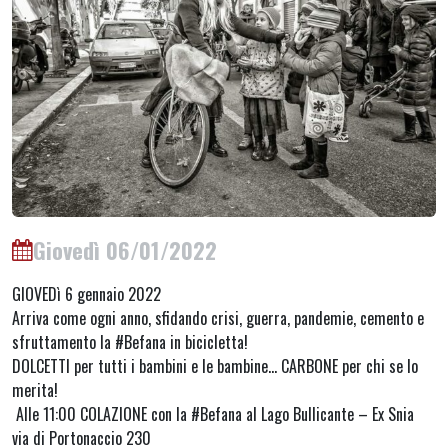
Giovedì 06/01/2022
GIOVEDì 6 gennaio 2022
Arriva come ogni anno, sfidando crisi, guerra, pandemie, cemento e
sfruttamento la #Befana in bicicletta!
DOLCETTI per tutti i bambini e le bambine… CARBONE per chi se lo
merita!
Alle 11:00 COLAZIONE con la #Befana al Lago Bullicante – Ex Snia
via di Portonaccio 230