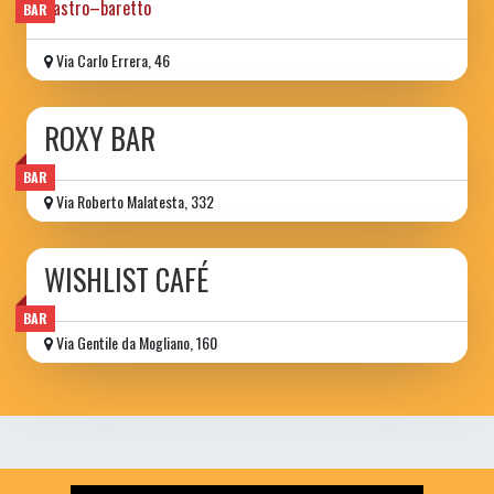
gastro–baretto
BAR
Via Carlo Errera, 46
ROXY BAR
BAR
Via Roberto Malatesta, 332
WISHLIST CAFÉ
BAR
Via Gentile da Mogliano, 160