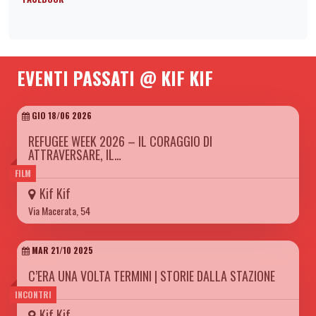
EVENTI PASSATI @ KIF KIF
GIO 18/06 2026
REFUGEE WEEK 2026 – IL CORAGGIO DI
ATTRAVERSARE, IL…
FILM
Kif Kif
Via Macerata, 54
MAR 21/10 2025
C’ERA UNA VOLTA TERMINI | STORIE DALLA STAZIONE
INCONTRI
Kif Kif