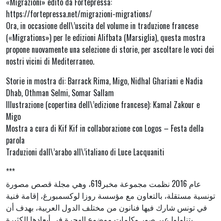
«Migrazioni» edito da Fortepressa:
https://fortepressa.net/migrazioni-migrations/
Ora, in occasione dell\’uscita del volume in traduzione francese
(«Migrations») per le edizioni Alifbata (Marsiglia), questa mostra
propone nuovamente una selezione di storie, per ascoltare le voci dei
nostri vicini di Mediterraneo.
Storie in mostra di: Barrack Rima, Migo, Nidhal Ghariani e Nadia
Dhab, Othman Selmi, Somar Sallam
Illustrazione (copertina dell\’edizione francese): Kamal Zakour e
Migo
Mostra a cura di Kif Kif in collaborazione con Logos – Festa della
parola
Traduzioni dall\’arabo all\’italiano di Luce Lacquaniti
***
عام 2016 نظمت مجموعة مخبر619، وهي مجلة قصص مصورة
تونسية مستقلة، بالتعاون مع مؤسسة روزا لوكسمبورغ، إقامة فنية
في تونس شارك فيها فنانون من مختلف الدول العربية، بهدف أن
يتناولوا عبر صور وكلمات موضوع الهجرة في أبعادها الكثيرة