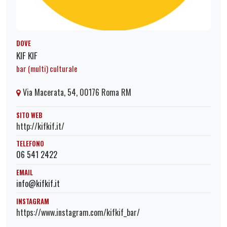
DOVE
KIF KIF
bar (multi) culturale
Via Macerata, 54, 00176 Roma RM
SITO WEB
http://kifkif.it/
TELEFONO
06 541 2422
EMAIL
info@kifkif.it
INSTAGRAM
https://www.instagram.com/kifkif_bar/