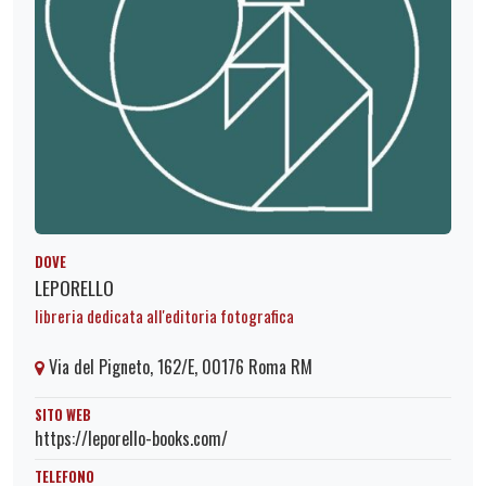
DOVE
LEPORELLO
libreria dedicata all'editoria fotografica
Via del Pigneto, 162/E, 00176 Roma RM
SITO WEB
https://leporello-books.com/
TELEFONO