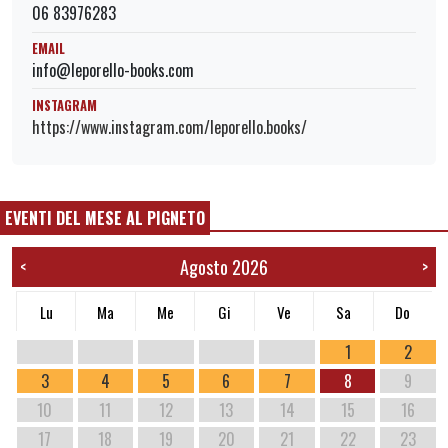
06 83976283
EMAIL
info@leporello-books.com
INSTAGRAM
https://www.instagram.com/leporello.books/
EVENTI DEL MESE AL PIGNETO
Agosto 2026
<
>
Lu
Ma
Me
Gi
Ve
Sa
Do
1
2
3
4
5
6
7
8
9
10
11
12
13
14
15
16
17
18
19
20
21
22
23