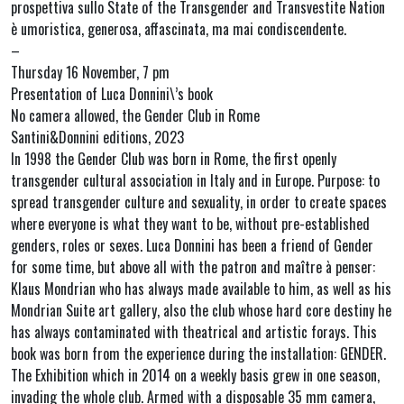
prospettiva sullo State of the Transgender and Transvestite Nation
è umoristica, generosa, affascinata, ma mai condiscendente.
–
Thursday 16 November, 7 pm
Presentation of Luca Donnini\’s book
No camera allowed, the Gender Club in Rome
Santini&Donnini editions, 2023
In 1998 the Gender Club was born in Rome, the first openly
transgender cultural association in Italy and in Europe. Purpose: to
spread transgender culture and sexuality, in order to create spaces
where everyone is what they want to be, without pre-established
genders, roles or sexes. Luca Donnini has been a friend of Gender
for some time, but above all with the patron and maître à penser:
Klaus Mondrian who has always made available to him, as well as his
Mondrian Suite art gallery, also the club whose hard core destiny he
has always contaminated with theatrical and artistic forays. This
book was born from the experience during the installation: GENDER.
The Exhibition which in 2014 on a weekly basis grew in one season,
invading the whole club. Armed with a disposable 35 mm camera,