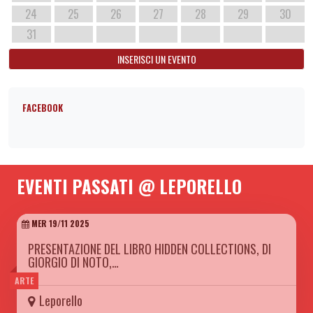
24
25
26
27
28
29
30
31
INSERISCI UN EVENTO
FACEBOOK
EVENTI PASSATI @ LEPORELLO
MER 19/11 2025
PRESENTAZIONE DEL LIBRO HIDDEN COLLECTIONS, DI
GIORGIO DI NOTO,…
ARTE
Leporello