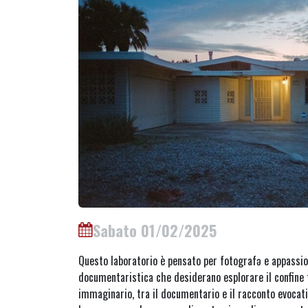
Sabato 01/02/2025
Questo laboratorio è pensato per fotografə e appassio
documentaristica che desiderano esplorare il confine t
immaginario, tra il documentario e il racconto evocati