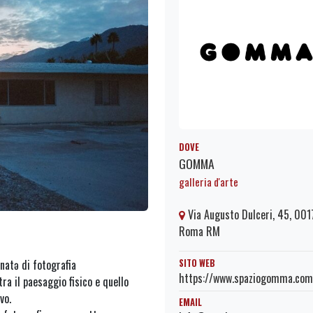
DOVE
GOMMA
galleria d'arte
Via Augusto Dulceri, 45, 001
Roma RM
SITO WEB
natə di fotografia
https://www.spaziogomma.com
ra il paesaggio fisico e quello
vo.
EMAIL