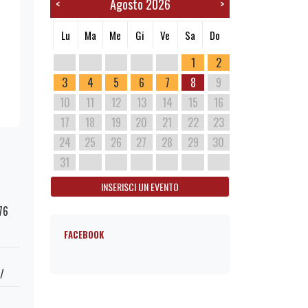
Agosto 2026
<
>
Lu
Ma
Me
Gi
Ve
Sa
Do
1
2
3
4
5
6
7
8
9
10
11
12
13
14
15
16
17
18
19
20
21
22
23
24
25
26
27
28
29
30
31
INSERISCI UN EVENTO
76
FACEBOOK
/