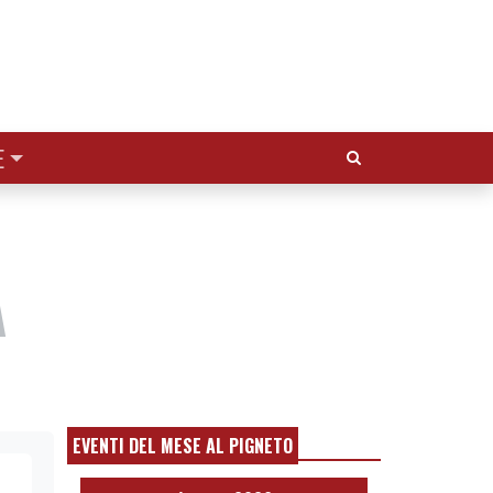
Cerca:
E
A
EVENTI DEL MESE AL PIGNETO