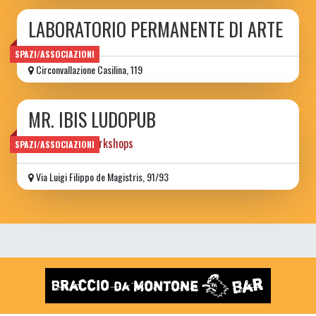
LABORATORIO PERMANENTE DI ARTE
SPAZI/ASSOCIAZIONI
Circonvallazione Casilina, 119
MR. IBIS LUDOPUB
games books workshops
SPAZI/ASSOCIAZIONI
Via Luigi Filippo de Magistris, 91/93