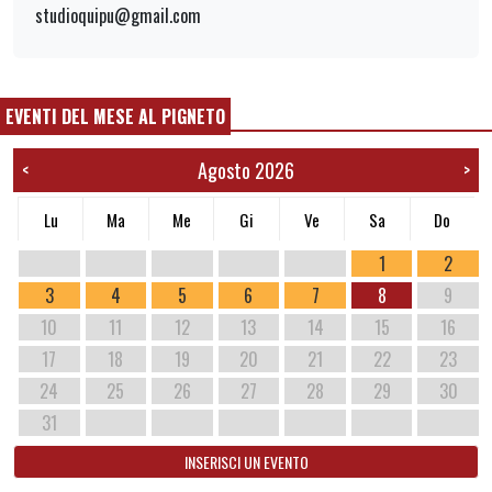
studioquipu@gmail.com
EVENTI DEL MESE AL PIGNETO
Agosto 2026
<
>
Lu
Ma
Me
Gi
Ve
Sa
Do
1
2
3
4
5
6
7
8
9
10
11
12
13
14
15
16
17
18
19
20
21
22
23
24
25
26
27
28
29
30
31
INSERISCI UN EVENTO