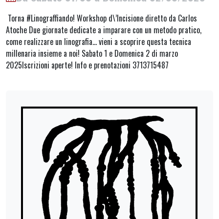
Torna #Linograffiando! Workshop d\’Incisione diretto da Carlos
Atoche Due giornate dedicate a imparare con un metodo pratico,
come realizzare un linografia… vieni a scoprire questa tecnica
millenaria insieme a noi! Sabato 1 e Domenica 2 di marzo
2025Iscrizioni aperte! Info e prenotazioni 3713715487