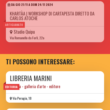
DA GIO 21/11 A DOM 24/11 2024
KHARTÀA | WORKSHOP DI CARTAPESTA DIRETTO DA
CARLOS ATOCHE
ARTIGIANATO
Studio Quipu
Via Romanello da Forlì, 22a
TI POSSONO INTERESSARE:
LIBRERIA MARINI
libreria - galleria d'arte - editore
EDITORIA
Via Perugia, 18