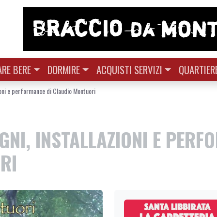
RE BERE
DORMIRE
ACQUISTI SERVIZI
QUARTIER
ioni e performance di Claudio Montuori
EGNI, INSTALLAZIONI E PER
RI