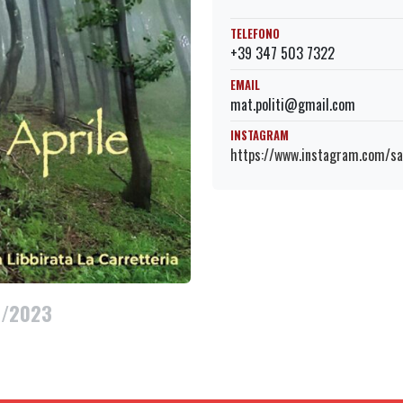
TELEFONO
+39 347 503 7322
EMAIL
mat.politi@gmail.com
INSTAGRAM
https://www.instagram.com/san
4/2023