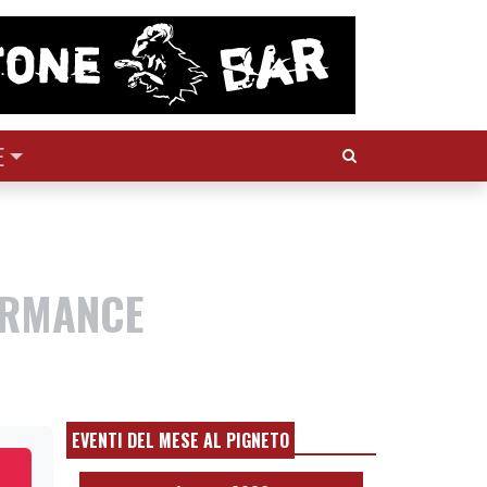
Cerca:
E
FORMANCE
EVENTI DEL MESE AL PIGNETO