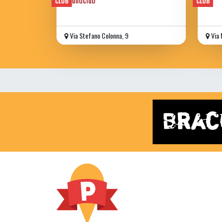
CLUB
CLUB
Via Stefano Colonna, 9
Via 