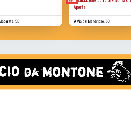
CLUB
Aperta
Macerata, 58
Via del Mandrione, 63