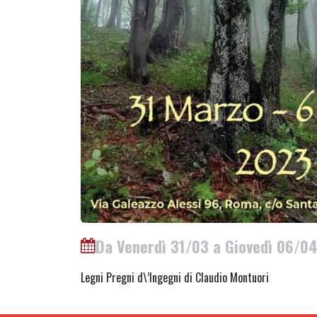
Da Venerdì 31/03 a Giovedì 06/0
Legni Pregni d\’Ingegni di Claudio Montuori