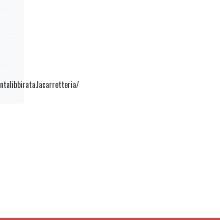
talibbirata.lacarretteria/