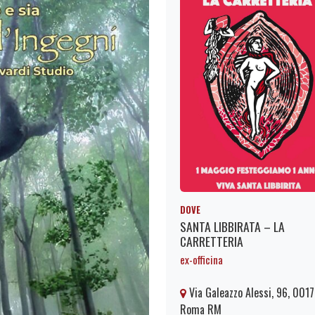
DOVE
SANTA LIBBIRATA – LA
CARRETTERIA
ex-officina
Via Galeazzo Alessi, 96, 001
Roma RM