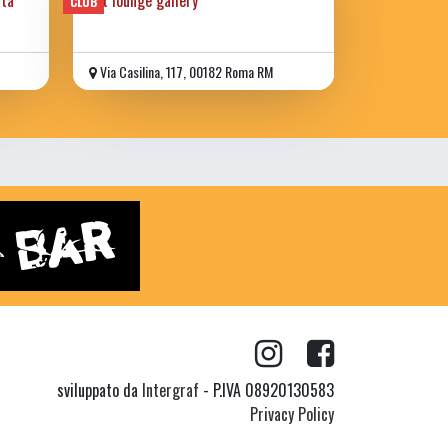
CLUB
Via Casilina, 117, 00182 Roma RM
sviluppato da
Intergraf
- P.IVA 08920130583
Privacy Policy